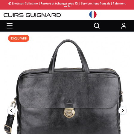
📦 Livraison Colissimo | Retours et échanges sous 15j | Service client français | Paiement
en 3x
EXCLU WEB