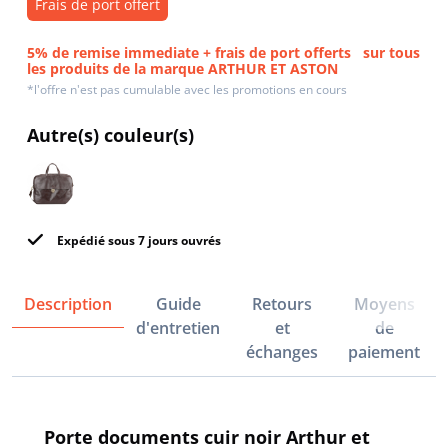
Frais de port offert
5% de remise immediate + frais de port offerts
sur tous
les produits de la marque ARTHUR ET ASTON
*l'offre n'est pas cumulable avec les promotions en cours
Autre(s) couleur(s)
Expédié sous 7 jours ouvrés
Description
Guide
Retours
Moyens
d'entretien
et
de
échanges
paiement
Porte documents cuir noir Arthur et