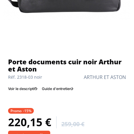
Porte documents cuir noir Arthur
et Aston
ARTHUR ET ASTON
Réf. 2318-03 noir
Voir le descriptif
Guide d'entretien
Promo
-15%
220,15 €
259,00 €