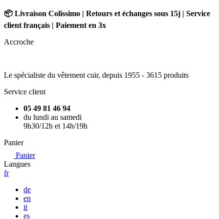
📦 Livraison Colissimo | Retours et échanges sous 15j | Service
client français | Paiement en 3x
Accroche
Le spécialiste du vêtement cuir, depuis 1955 -
3615 produits
Service client
05 49 81 46 94
du lundi au samedi
9h30/12h et 14h/19h
Panier
Panier
Langues
fr
de
en
it
es