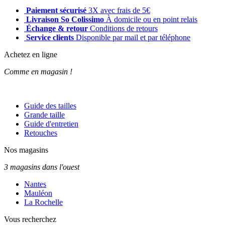
Paiement sécurisé
3X avec frais de 5€
Livraison So Colissimo
À domicile ou en point relais
Échange & retour
Conditions de retours
Service clients
Disponible par mail et par téléphone
Achetez en ligne
Comme en magasin !
Guide des tailles
Grande taille
Guide d'entretien
Retouches
Nos magasins
3 magasins dans l'ouest
Nantes
Mauléon
La Rochelle
Vous recherchez