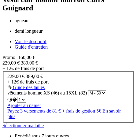
Guignard
agneau
demi longueur
Voir le descriptif
Guide d'entretien
Promo
-160,00 €
229,00 €
389,00 €
+ 12€ de frais de port
229,00 €
389,00 €
+ 12€ de frais de port
Guide des tailles
vêtements homme XS (46) au 15XL (82)
Qt�
Ajouter au panier
Payez 3 versements de 81 € + frais de gestion 5€
En savoir
plus
Sélectionner ma taille
Expédié sous 7 jours ouvrés