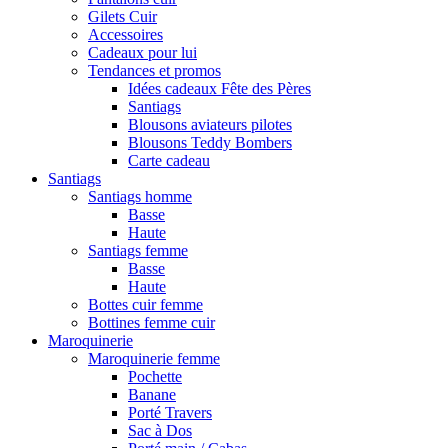
Gilets Cuir
Accessoires
Cadeaux pour lui
Tendances et promos
Idées cadeaux Fête des Pères
Santiags
Blousons aviateurs pilotes
Blousons Teddy Bombers
Carte cadeau
Santiags
Santiags homme
Basse
Haute
Santiags femme
Basse
Haute
Bottes cuir femme
Bottines femme cuir
Maroquinerie
Maroquinerie femme
Pochette
Banane
Porté Travers
Sac à Dos