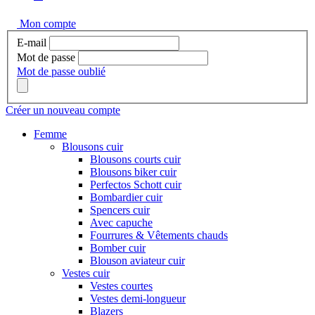
Mon compte
E-mail
Mot de passe
Mot de passe oublié
Créer un nouveau compte
Femme
Blousons cuir
Blousons courts cuir
Blousons biker cuir
Perfectos Schott cuir
Bombardier cuir
Spencers cuir
Avec capuche
Fourrures & Vêtements chauds
Bomber cuir
Blouson aviateur cuir
Vestes cuir
Vestes courtes
Vestes demi-longueur
Blazers