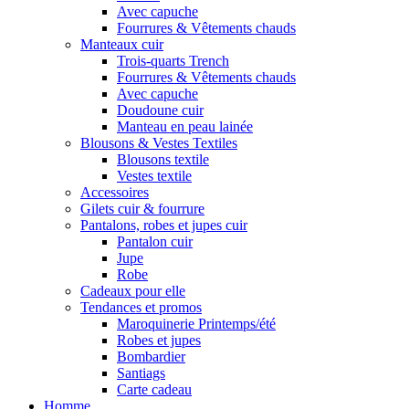
Avec capuche
Fourrures & Vêtements chauds
Manteaux cuir
Trois-quarts Trench
Fourrures & Vêtements chauds
Avec capuche
Doudoune cuir
Manteau en peau lainée
Blousons & Vestes Textiles
Blousons textile
Vestes textile
Accessoires
Gilets cuir & fourrure
Pantalons, robes et jupes cuir
Pantalon cuir
Jupe
Robe
Cadeaux pour elle
Tendances et promos
Maroquinerie Printemps/été
Robes et jupes
Bombardier
Santiags
Carte cadeau
Homme