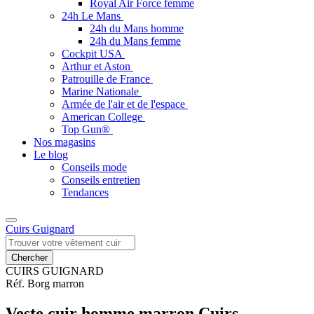
Royal Air Force femme
24h Le Mans
24h du Mans homme
24h du Mans femme
Cockpit USA
Arthur et Aston
Patrouille de France
Marine Nationale
Armée de l'air et de l'espace
American College
Top Gun®
Nos magasins
Le blog
Conseils mode
Conseils entretien
Tendances
Cuirs Guignard
CUIRS GUIGNARD
Réf. Borg marron
Veste cuir homme marron Cuirs