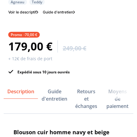
Agneau
Teddy
Voir le descriptif
Guide d'entretien
Promo
-70,00 €
179,00 €
249,00 €
+ 12€ de frais de port
Expédié sous 10 jours ouvrés
Description
Guide
Retours
Moyens
d'entretien
et
de
échanges
paiement
Blouson cuir homme navy et beige