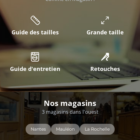
Guide des tailles
Grande taille
Guide d'entretien
Retouches
Nos magasins
3 magasins dans l'ouest
Nantes
Mauléon
La Rochelle