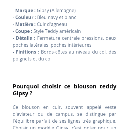
- Marque :
Gipsy (Allemagne)
- Couleur :
Bleu navy et blanc
- Matière :
Cuir d'agneau
- Coupe :
Style Teddy américain
- Détails :
Fermeture centrale pressions, deux
poches latérales, poches intérieures
- Finitions :
Bords-côtes au niveau du col, des
poignets et du col
Pourquoi choisir ce blouson teddy
Gipsy ?
Ce blouson en cuir, souvent appelé veste
d'aviateur ou de campus, se distingue par
l'équilibre parfait de ses lignes très graphique.
Choisir un modèle Gipsy, c'est opter pour un