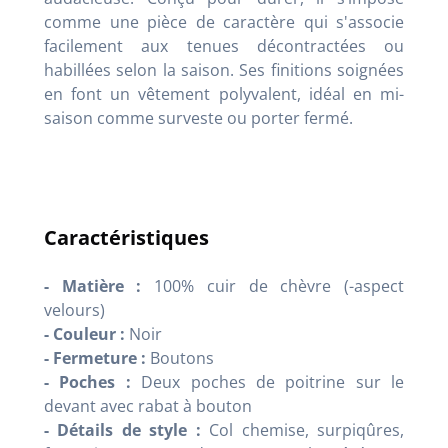
comme une pièce de caractère qui s'associe
facilement aux tenues décontractées ou
habillées selon la saison. Ses finitions soignées
en font un vêtement polyvalent, idéal en mi-
saison comme surveste ou porter fermé.
Caractéristiques
- Matière :
100% cuir de chèvre (-aspect
velours)
- Couleur :
Noir
- Fermeture :
Boutons
- Poches :
Deux poches de poitrine sur le
devant avec rabat à bouton
- Détails de style :
Col chemise, surpiqûres,