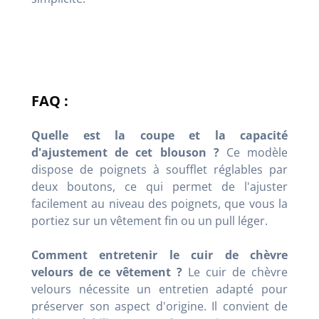
FAQ :
Quelle est la coupe et la capacité
d'ajustement de cet blouson ?
Ce modèle
dispose de poignets à soufflet réglables par
deux boutons, ce qui permet de l'ajuster
facilement au niveau des poignets, que vous la
portiez sur un vêtement fin ou un pull léger.
Comment entretenir le cuir de chèvre
velours de ce vêtement ?
Le cuir de chèvre
velours nécessite un entretien adapté pour
préserver son aspect d'origine. Il convient de