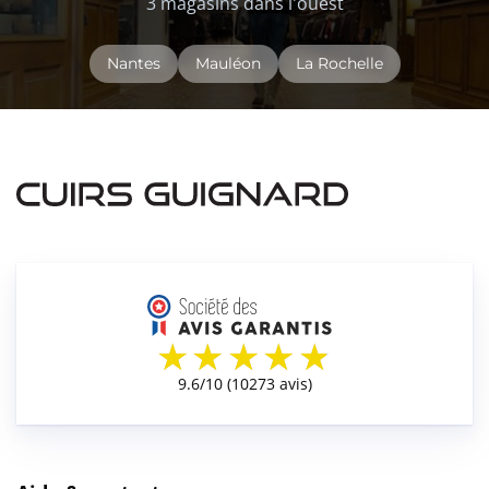
3 magasins dans l'ouest
Nantes
Mauléon
La Rochelle