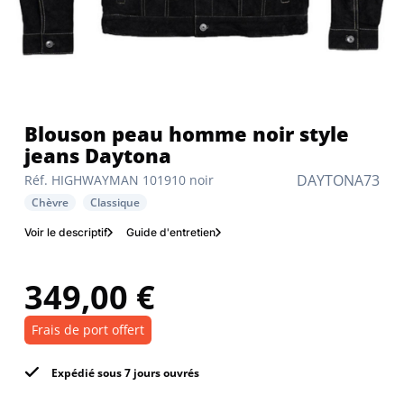
Blouson peau homme noir style
jeans Daytona
DAYTONA73
Réf. HIGHWAYMAN 101910 noir
Chèvre
Classique
Voir le descriptif
Guide d'entretien
349,00 €
Frais de port offert
Expédié sous 7 jours ouvrés