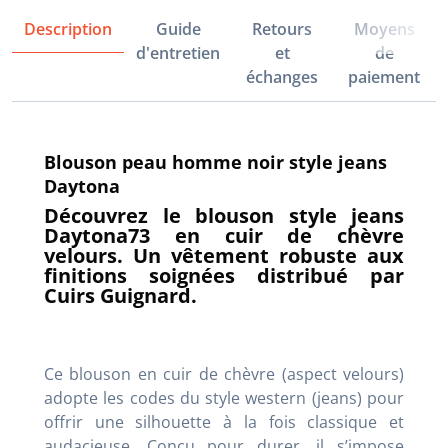
Description
Guide
Retours
Moyens
d'entretien
et
de
échanges
paiement
Blouson peau homme noir style jeans
Daytona
Découvrez le blouson style jeans
Daytona73 en cuir de chèvre
velours. Un vêtement robuste aux
finitions soignées distribué par
Cuirs Guignard.
Ce blouson en cuir de chèvre (aspect velours)
adopte les codes du style western (jeans) pour
offrir une silhouette à la fois classique et
audacieuse. Conçu pour durer, il s’impose