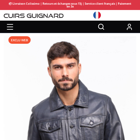
📦 Livraison Colissimo | Retours et échanges sous 15j | Service client français | Paiement
en 3x
EXCLU WEB