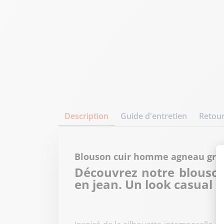
Description
Guide d'entretien
Retour
Blouson cuir homme agneau gris
Découvrez notre blouson
en jean. Un look casual c