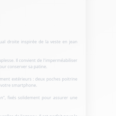
l droite inspirée de la veste en jean
lesse. Il convient de l'imperméabiliser
our conserver sa patine.
ent extérieurs : deux poches poitrine
u votre smartphone.
n", fixés solidement pour assurer une