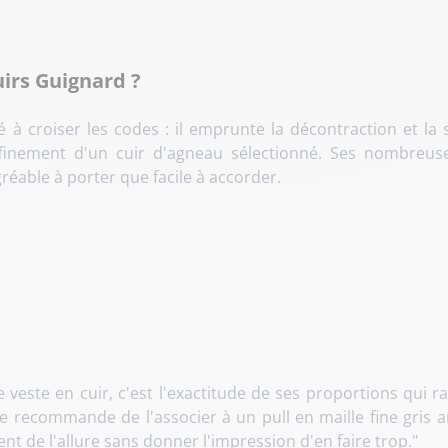
uirs Guignard ?
 à croiser les codes : il emprunte la décontraction et la
ffinement d'un cuir d'agneau sélectionné. Ses nombreu
réable à porter que facile à accorder.
ette veste en cuir, c'est l'exactitude de ses proportions qu
je recommande de l'associer à un pull en maille fine gris 
 de l'allure sans donner l'impression d'en faire trop."