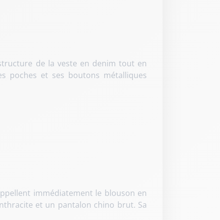
 structure de la veste en denim tout en
ses poches et ses boutons métalliques
i rappellent immédiatement le blouson en
anthracite et un pantalon chino brut. Sa