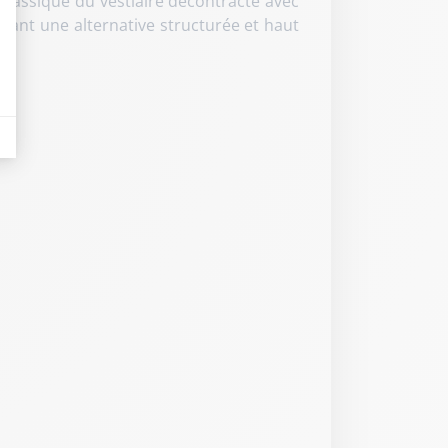
classique du vestiaire décontracté avec
frant une alternative structurée et haut
eurs tels que le trafic, les produits les plus consultés, ou encore la répartiti