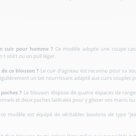
 en cuir pour homme ?
Ce modèle adopte une coupe casua
 t-shirt ou un pull léger.
 de ce blouson ?
Le cuir d'agneau est reconnu pour sa soup
égulièrement un lait nourrissant adapté aux cuirs souples p
 poches ?
Le blouson dispose de quatre espaces de rangem
onnels et deux poches latérales pour y glisser vos mains o
ce modèle est équipé de véritables boutons de type "jea