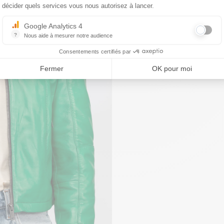
décider quels services vous nous autorisez à lancer.
Google Analytics 4
?
Nous aide à mesurer notre audience
Essentiel pour la gestion du site web, il permet de mesurer des indicat
Consentements certifiés par
Fermer
OK pour moi