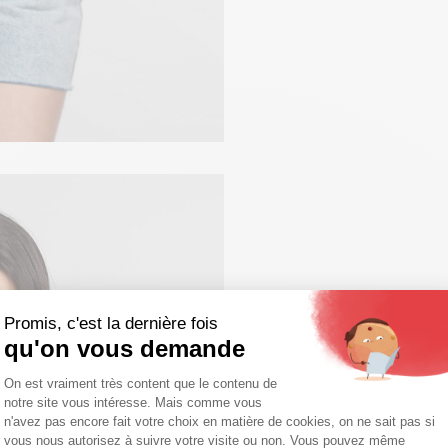
Promis, c'est la dernière fois
qu'on vous demande
Plateforme de Gestion du Consentemen
On est vraiment très content que le contenu de
notre site vous intéresse. Mais comme vous
Axeptio consent
n'avez pas encore fait votre choix en matière de cookies, on ne sait pas si
vous nous autorisez à suivre votre visite ou non. Vous pouvez même