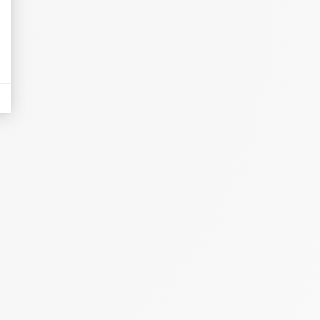
eurs tels que le trafic, les produits les plus consultés, ou encore la répartiti