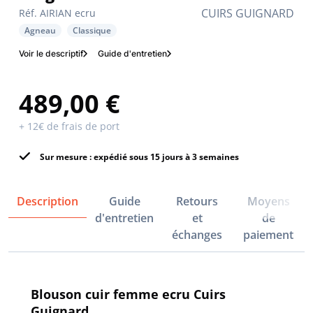
CUIRS GUIGNARD
Réf. AIRIAN ecru
Agneau
Classique
Voir le descriptif
Guide d'entretien
489,00 €
+ 12€ de frais de port
Sur mesure : expédié sous 15 jours à 3 semaines
Description
Guide
Retours
Moyens
d'entretien
et
de
échanges
paiement
Blouson cuir femme ecru Cuirs
Guignard