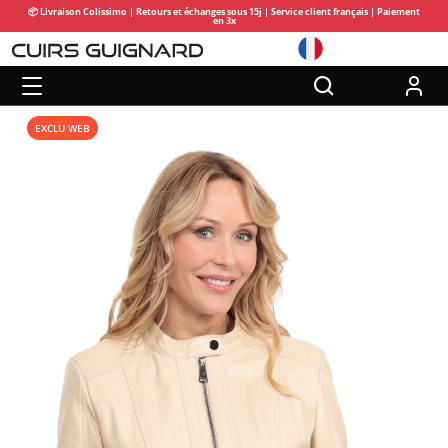
📦 Livraison Colissimo | Retours et échanges sous 15j | Service client français | Paiement
en 3x
EXCLU WEB