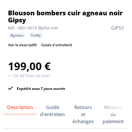
Blouson bombers cuir agneau noir
Gipsy
GIPSY
Réf. 1801-0010 Bjella noir
Agneau
Teddy
Voir le descriptif
Guide d'entretien
199,00 €
+ 12€ de frais de port
Expédié sous 7 jours ouvrés
Description
Guide
Retours
Moyens
d'entretien
et
de
échanges
paiement