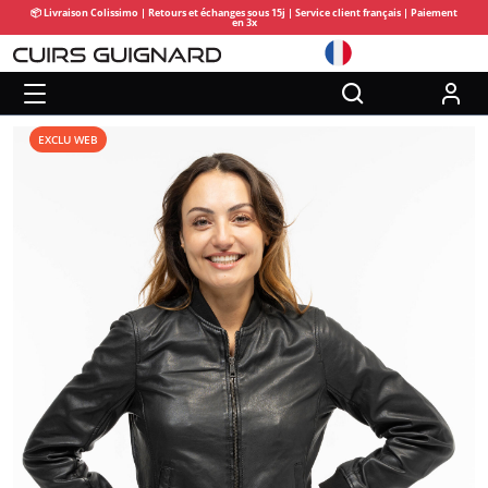
📦 Livraison Colissimo | Retours et échanges sous 15j | Service client français | Paiement
en 3x
EXCLU WEB