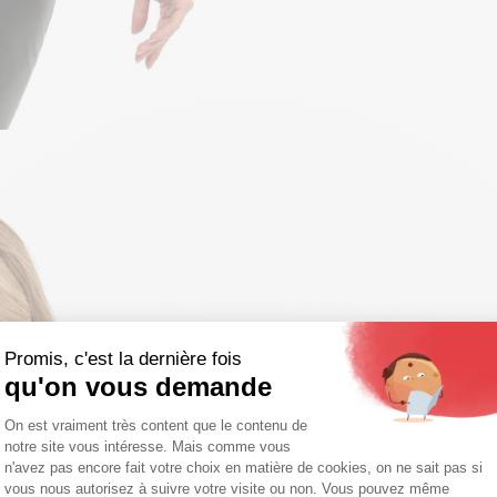
Promis, c'est la dernière fois
qu'on vous demande
Plateforme de Gestion du Consentemen
On est vraiment très content que le contenu de
notre site vous intéresse. Mais comme vous
Axeptio consent
n'avez pas encore fait votre choix en matière de cookies, on ne sait pas si
vous nous autorisez à suivre votre visite ou non. Vous pouvez même