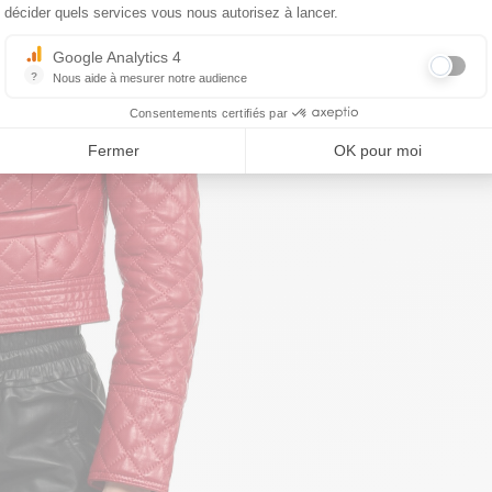
décider quels services vous nous autorisez à lancer.
Google Analytics 4
?
Nous aide à mesurer notre audience
Essentiel pour la gestion du site web, il permet de mesurer des indicat
Consentements certifiés par
Fermer
OK pour moi