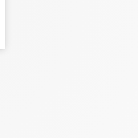
eurs tels que le trafic, les produits les plus consultés, ou encore la répartiti