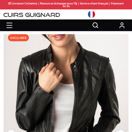
📦 Livraison Colissimo | Retours et échanges sous 15j | Service client français | Paiement
en 3x
EXCLU WEB