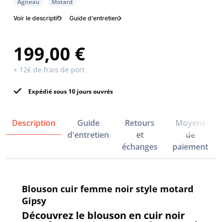
Agneau
Motard
Voir le descriptif
Guide d'entretien
199,00 €
+ 12€ de frais de port
Expédié sous 10 jours ouvrés
Description
Guide
Retours
Moyens
d'entretien
et
de
échanges
paiement
Blouson cuir femme noir style motard
Gipsy
Découvrez le blouson en cuir noir