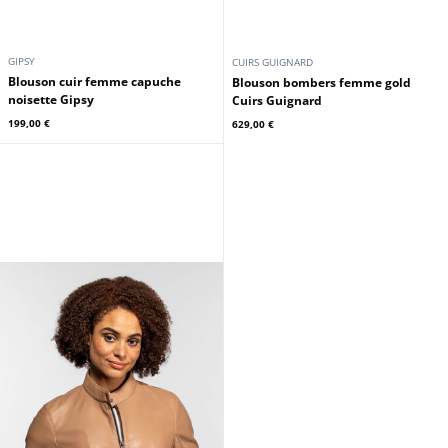
GIPSY
CUIRS GUIGNARD
Blouson cuir femme capuche
Blouson bombers femme gold
noisette Gipsy
Cuirs Guignard
199,00 €
629,00 €