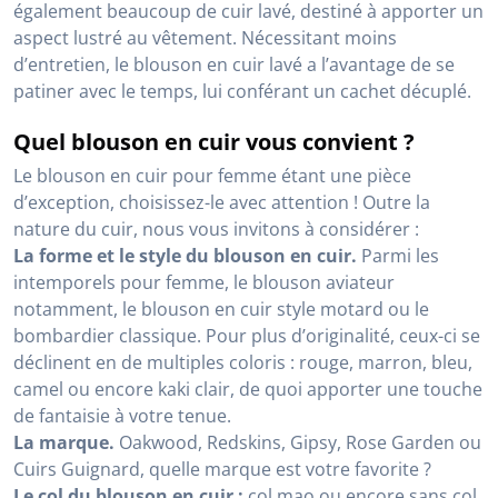
également beaucoup de cuir lavé, destiné à apporter un
aspect lustré au vêtement. Nécessitant moins
d’entretien, le blouson en cuir lavé a l’avantage de se
patiner avec le temps, lui conférant un cachet décuplé.
Quel blouson en cuir vous convient ?
Le blouson en cuir pour femme étant une pièce
d’exception, choisissez-le avec attention ! Outre la
nature du cuir, nous vous invitons à considérer :
La forme et le style du blouson en cuir.
Parmi les
intemporels pour femme, le blouson aviateur
notamment, le blouson en cuir style motard ou le
bombardier classique. Pour plus d’originalité, ceux-ci se
déclinent en de multiples coloris : rouge, marron, bleu,
camel ou encore kaki clair, de quoi apporter une touche
de fantaisie à votre tenue.
La marque.
Oakwood, Redskins, Gipsy, Rose Garden ou
Cuirs Guignard, quelle marque est votre favorite ?
Le col du blouson en cuir :
col mao ou encore sans col