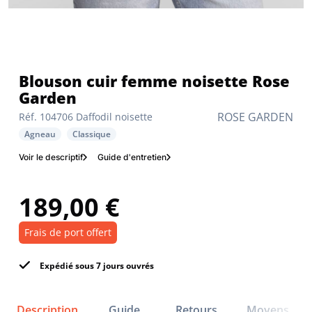
Blouson cuir femme noisette Rose
Garden
ROSE GARDEN
Réf. 104706 Daffodil noisette
Agneau
Classique
Voir le descriptif
Guide d'entretien
189,00 €
Frais de port offert
Expédié sous 7 jours ouvrés
Description
Guide
Retours
Moyens