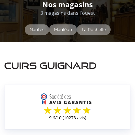
Nos magasins
3 magasins dans l'ouest
Nantes
Mauléon
La Rochelle