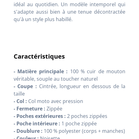
idéal au quotidien. Un modèle intemporel qui
s'adapte aussi bien à une tenue décontractée
qu'à un style plus habillé.
Caractéristiques
- Matière principale :
100 % cuir de mouton
véritable, souple au toucher naturel
- Coupe :
Cintrée, longueur en dessous de la
taille
- Col :
Col moto avec pression
- Fermeture :
Zippée
- Poches extérieures :
2 poches zippées
- Poche intérieure :
1 poche zippée
- Doublure :
100 % polyester (corps + manches)
- Couleur :
Noisette