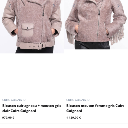
CUIRS GUIGNARD
CUIRS GUIGNARD
Blouson cuir agneau + mouton gris
Blouson mouton femme gris Cuirs
clair Cuirs Guignard
Guignard
979,00 €
1 129,00 €