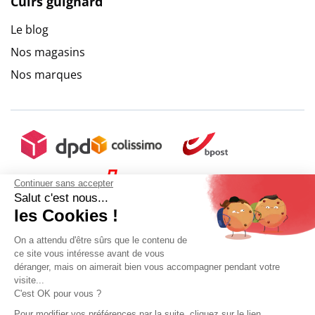
Cuirs guignard
Le blog
Nos magasins
Nos marques
Continuer sans accepter
Salut c'est nous...
les Cookies !
On a attendu d'être sûrs que le contenu de
ce site vous intéresse avant de vous
déranger, mais on aimerait bien vous accompagner pendant votre
visite...
C'est OK pour vous ?
Pour modifier vos préférences par la suite, cliquez sur le lien