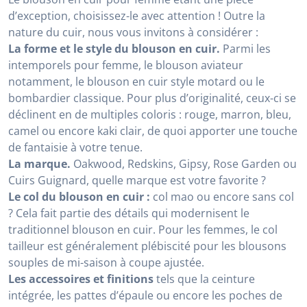
d’exception, choisissez-le avec attention ! Outre la
nature du cuir, nous vous invitons à considérer :
La forme et le style du blouson en cuir.
Parmi les
intemporels pour femme, le blouson aviateur
notamment, le blouson en cuir style motard ou le
bombardier classique. Pour plus d’originalité, ceux-ci se
déclinent en de multiples coloris : rouge, marron, bleu,
camel ou encore kaki clair, de quoi apporter une touche
de fantaisie à votre tenue.
La marque.
Oakwood, Redskins, Gipsy, Rose Garden ou
Cuirs Guignard, quelle marque est votre favorite ?
Le col du blouson en cuir :
col mao ou encore sans col
? Cela fait partie des détails qui modernisent le
traditionnel blouson en cuir. Pour les femmes, le col
tailleur est généralement plébiscité pour les blousons
souples de mi-saison à coupe ajustée.
Les accessoires et finitions
tels que la ceinture
intégrée, les pattes d’épaule ou encore les poches de