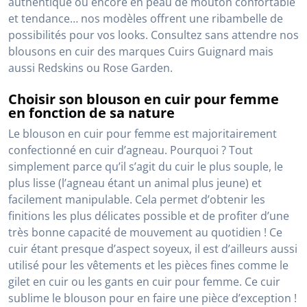
authentique ou encore en peau de mouton confortable
et tendance… nos modèles offrent une ribambelle de
possibilités pour vos looks. Consultez sans attendre nos
blousons en cuir des marques Cuirs Guignard mais
aussi Redskins ou Rose Garden.
Choisir son blouson en cuir pour femme
en fonction de sa nature
Le blouson en cuir pour femme est majoritairement
confectionné en cuir d’agneau. Pourquoi ? Tout
simplement parce qu’il s’agit du cuir le plus souple, le
plus lisse (l’agneau étant un animal plus jeune) et
facilement manipulable. Cela permet d’obtenir les
finitions les plus délicates possible et de profiter d’une
très bonne capacité de mouvement au quotidien ! Ce
cuir étant presque d’aspect soyeux, il est d’ailleurs aussi
utilisé pour les vêtements et les pièces fines comme le
gilet en cuir ou les gants en cuir pour femme. Ce cuir
sublime le blouson pour en faire une pièce d’exception !