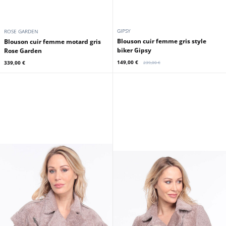
GIPSY
ROSE GARDEN
Blouson cuir femme gris style
Blouson cuir femme motard gris
biker Gipsy
Rose Garden
149,00 €
339,00 €
239,00 €