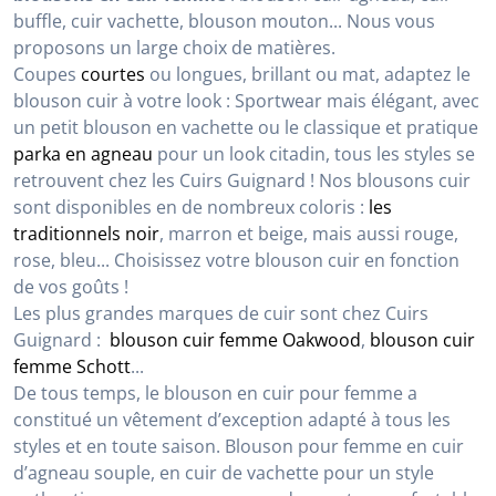
buffle, cuir vachette, blouson mouton... Nous vous
proposons un large choix de matières.
Coupes
courtes
ou longues, brillant ou mat, adaptez le
blouson cuir à votre look : Sportwear mais élégant, avec
un petit blouson en vachette ou le classique et pratique
parka en agneau
pour un look citadin, tous les styles se
retrouvent chez les Cuirs Guignard ! Nos blousons cuir
sont disponibles en de nombreux coloris :
les
traditionnels noir
, marron et beige, mais aussi rouge,
rose, bleu... Choisissez votre blouson cuir en fonction
de vos goûts !
Les plus grandes marques de cuir sont chez Cuirs
Guignard :
blouson cuir femme Oakwood
,
blouson cuir
femme Schott
...
De tous temps, le blouson en cuir pour femme a
constitué un vêtement d’exception adapté à tous les
styles et en toute saison. Blouson pour femme en cuir
d’agneau souple, en cuir de vachette pour un style