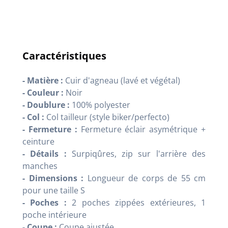
Caractéristiques
- Matière :
Cuir d'agneau (lavé et végétal)
- Couleur :
Noir
- Doublure :
100% polyester
- Col :
Col tailleur (style biker/perfecto)
- Fermeture :
Fermeture éclair asymétrique +
ceinture
- Détails :
Surpiqûres, zip sur l'arrière des
manches
- Dimensions :
Longueur de corps de 55 cm
pour une taille S
- Poches :
2 poches zippées extérieures, 1
poche intérieure
- Coupe :
Coupe ajustée