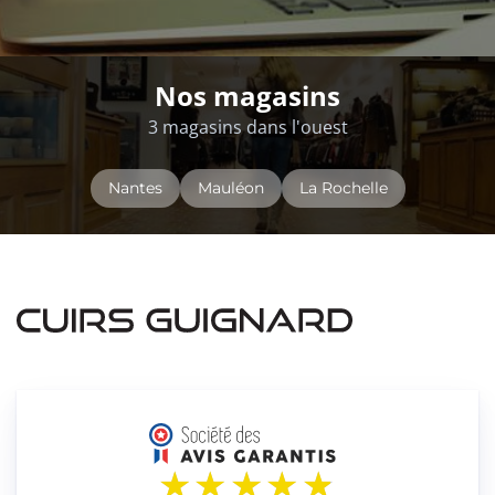
Nos magasins
3 magasins dans l'ouest
Nantes
Mauléon
La Rochelle