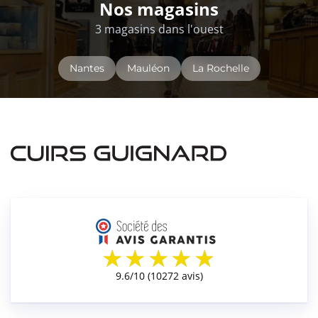
Nos magasins
3 magasins dans l'ouest
Nantes
Mauléon
La Rochelle