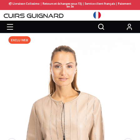
📦 Livraison Colissimo | Retours et échanges sous 15j | Service client français | Paiement
en 3x
EXCLU WEB