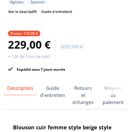
Agneau
Spencer
Voir le descriptif
Guide d'entretien
Promo
-110,00 €
229,00 €
339,00 €
+ 12€ de frais de port
Expédié sous 7 jours ouvrés
Description
Guide
Retours
Moyens
d'entretien
et
de
échanges
paiement
Blouson cuir femme style beige style