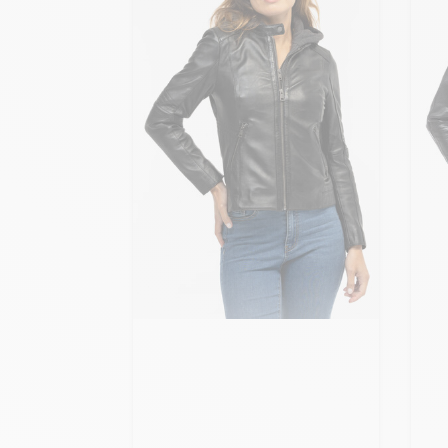
Ajo
Ajouter ma taille au panier
M
S - 36