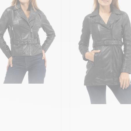
uter ma taille au panier
 - 38
XL - 42
Ajouter ma taille au panier
M - 38