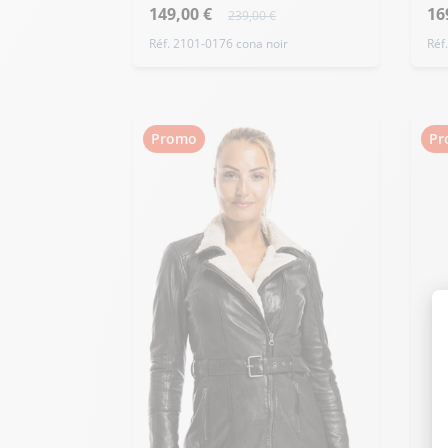
149,00 €
16
239,00 €
Réf. 2101-0176 cona noir
Réf
Promo
Pr