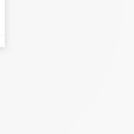
eurs tels que le trafic, les produits les plus consultés, ou encore la répartiti