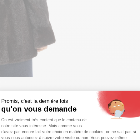
Promis, c'est la dernière fois
qu'on vous demande
Plateforme de Gestion du Consentemen
On est vraiment très content que le contenu de
notre site vous intéresse. Mais comme vous
Axeptio consent
n'avez pas encore fait votre choix en matière de cookies, on ne sait pas si
vous nous autorisez à suivre votre visite ou non. Vous pouvez même