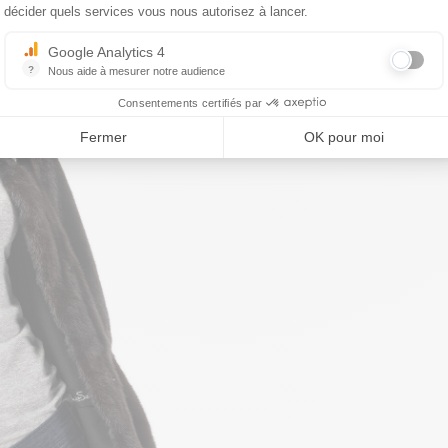
décider quels services vous nous autorisez à lancer.
Google Analytics 4
?
Nous aide à mesurer notre audience
Essentiel pour la gestion du site web, il permet de mesurer des indicat
Consentements certifiés par
Fermer
OK pour moi