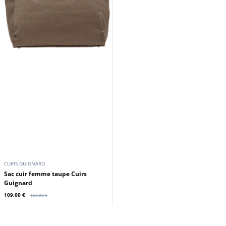
CUIRS GUIGNARD
Sac cuir femme taupe Cuirs
Guignard
109,00 €
169,00 €