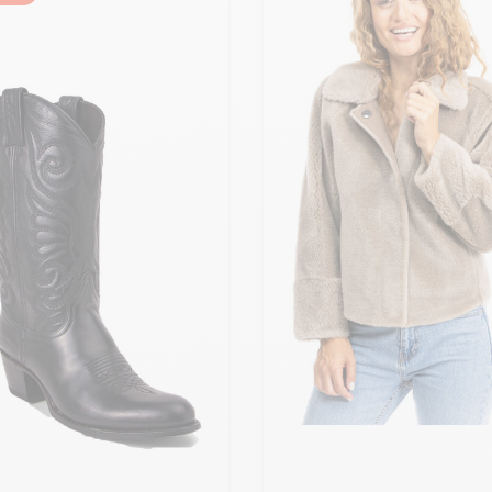
Ajouter ma taille au panier
M - 38