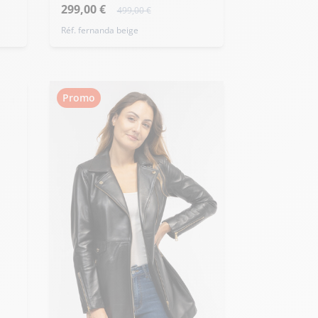
299,00 €
499,00 €
Réf. fernanda beige
Promo