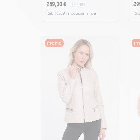
289,00 €
29
359,00 €
Réf. 102591 moctezuma noir
Réf
Promo
Pr