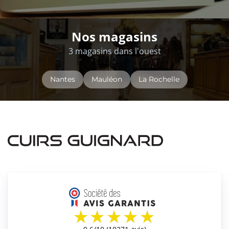
Nos magasins
3 magasins dans l'ouest
Nantes
Mauléon
La Rochelle