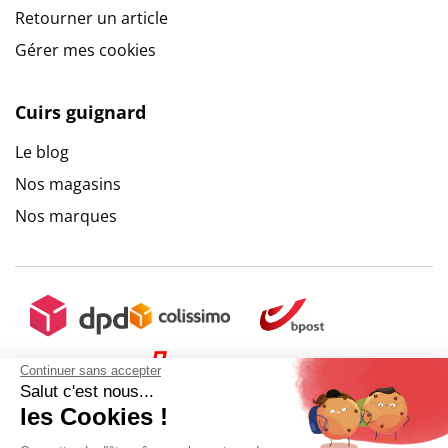
Retourner un article
9.6
/
10
(10271 avis)
Gérer mes cookies
Cuirs guignard
Le blog
Nos magasins
Nos marques
Continuer sans accepter
Salut c'est nous...
les Cookies !