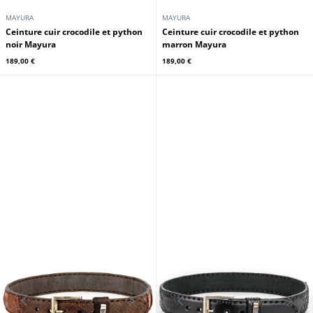
MAYURA
MAYURA
Ceinture cuir crocodile et python
Ceinture cuir crocodile et python
noir Mayura
marron Mayura
189,00 €
189,00 €