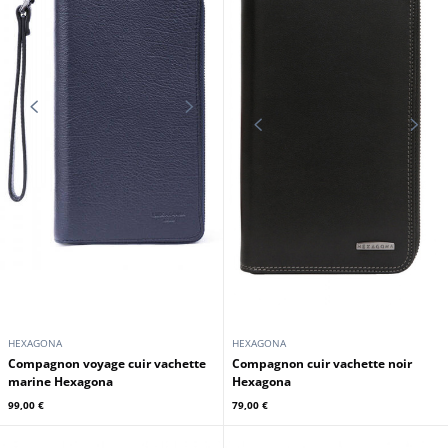
HEXAGONA
HEXAGONA
Compagnon voyage cuir vachette
Compagnon voyage cuir vachette
noir Hexagona
marron Hexagona
99,00 €
99,00 €