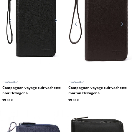
MAYURA
MAYURA
Ceinture cuir homme mayura
Ceinture cuir homme mayura
negro usado
burdeos - negro
109,00 €
109,00 €