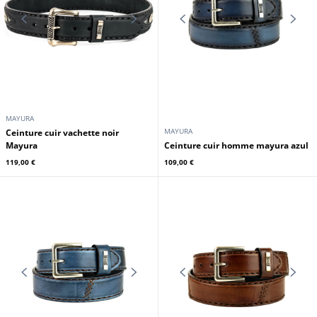
MAYURA
MAYURA
Ceinture cuir vachette + python
Ceinture cuir vachette + python
noir Mayura
castana Mayura
119,00 €
119,00 €