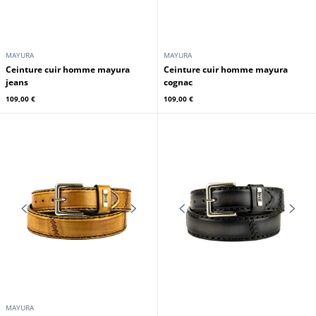
MAYURA
MAYURA
Ceinture cuir vachette noir
Mayura
Ceinture cuir homme mayura azul
119,00 €
109,00 €