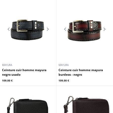
MAYURA
MAYURA
Ceinture cuir homme mayura
marron
Ceinture cuir homme mayura noir
109,00 €
109,00 €