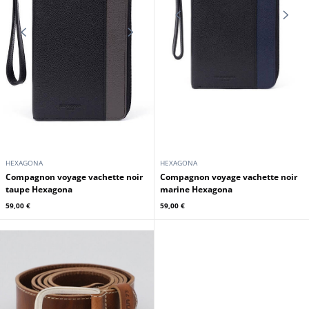
ARTHUR ET ASTON
ARTHUR ET ASTON
Portefeuille cuir noir bleu Arthur
Portefeuille cuir chataigne orange
Aston
Arthur Aston
69,00 €
69,00 €