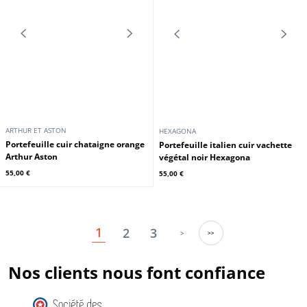
ARTHUR ET ASTON
ARTHUR ET ASTON
Porte-cartes italien cuir chatain
Portefeuille cuir noir bleu Arthur
Arthur & Aston
Aston
59,00 €
55,00 €