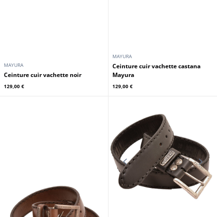
MAYURA
MAYURA
Ceinture cuir vachette castana
Ceinture cuir vachette noir
Mayura
129,00 €
129,00 €