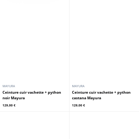
MAYURA
MAYURA
Ceinture cuir vachette + python
Ceinture cuir vachette + python
noir Mayura
castana Mayura
129,00 €
129,00 €