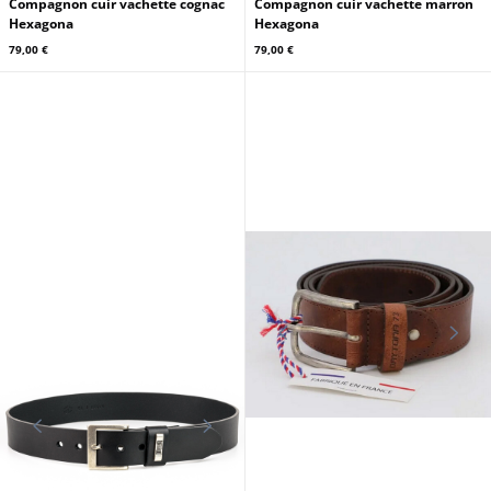
HEXAGONA
HEXAGONA
Compagnon cuir vachette cognac
Compagnon cuir vachette marron
Hexagona
Hexagona
79,00 €
79,00 €