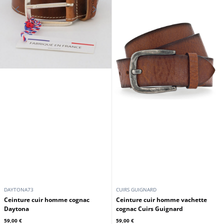
HEXAGONA
HEXAGONA
Compagnon voyage vachette noir
Compagnon voyage vachette noir
taupe Hexagona
marine Hexagona
59,00 €
59,00 €