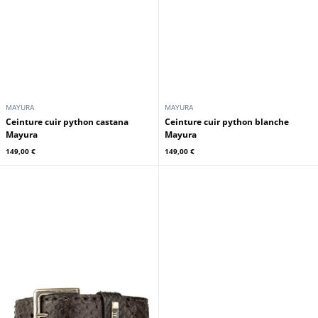
MAYURA
MAYURA
Ceinture cuir python castana
Ceinture cuir python blanche
Mayura
Mayura
149,00 €
149,00 €