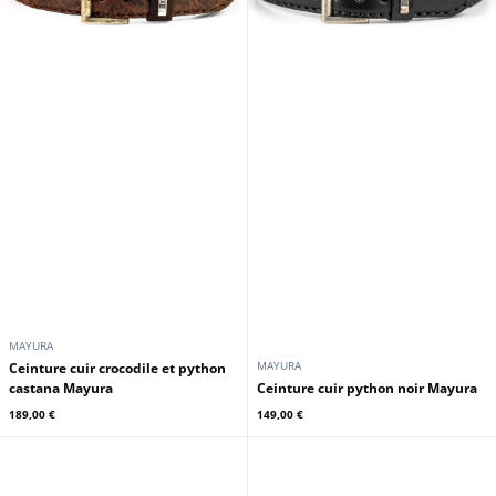
MAYURA
MAYURA
Ceinture cuir crocodile et python
castana Mayura
Ceinture cuir python noir Mayura
189,00 €
149,00 €