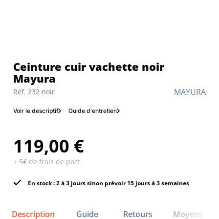
Ceinture cuir vachette noir
Mayura
MAYURA
Réf. 232 noir
Voir le descriptif
Guide d'entretien
119,00 €
+ 5€ de frais de port
En stock : 2 à 3 jours sinon prévoir 15 jours à 3 semaines
Description
Guide
Retours
Moyens