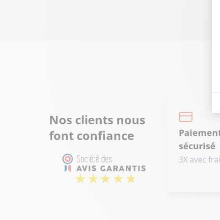
Nos clients nous
Paiemen
font confiance
sécurisé
3X avec fra