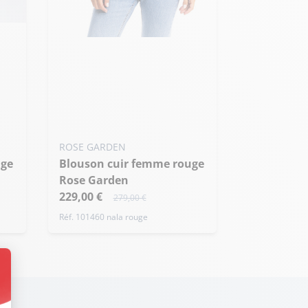
Ajouter ma taille au panier
M - 38
ROSE GARDEN
Blouson cuir femme rouge
Rose Garden
229,00 €
279,00 €
Réf. 101460 nala rouge