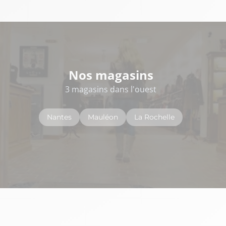
Nos magasins
3 magasins dans l'ouest
Nantes
Mauléon
La Rochelle