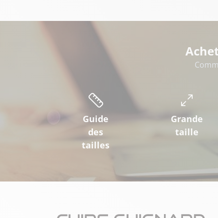
Achet
Comme
Guide
Grande
des
taille
tailles