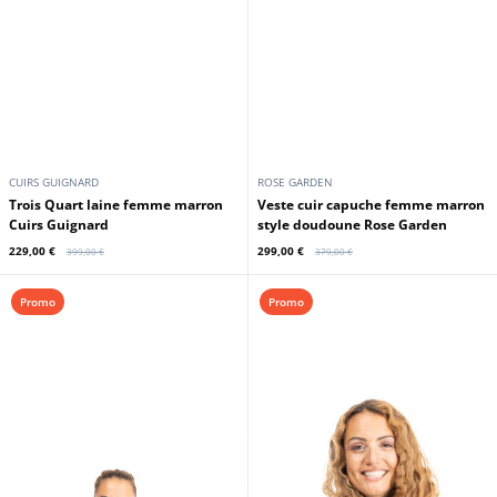
CUIRS GUIGNARD
ROSE GARDEN
Trois Quart laine femme marron
Veste cuir capuche femme marron
Cuirs Guignard
style doudoune Rose Garden
229,00 €
299,00 €
399,00 €
379,00 €
Promo
Promo