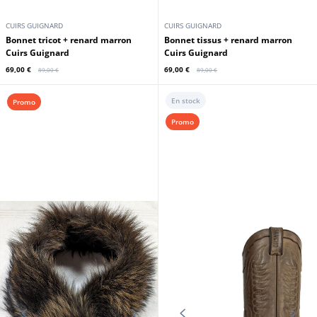
CUIRS GUIGNARD
CUIRS GUIGNARD
Bonnet tricot + renard marron
Bonnet tissus + renard marron
Cuirs Guignard
Cuirs Guignard
69,00 €
69,00 €
89,00 €
89,00 €
En stock
Promo
Promo