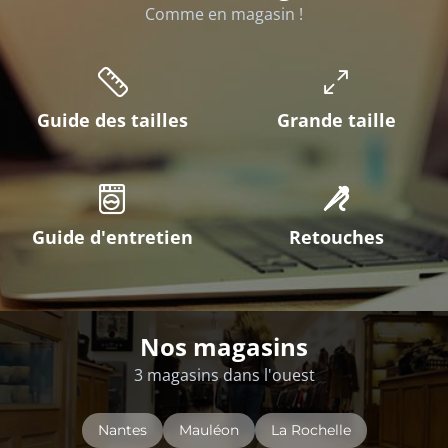
Comme en magasin !
Guide des tailles
Grande taille
Guide d'entretien
Retouches
Nos magasins
3 magasins dans l'ouest
Nantes
Mauléon
La Rochelle