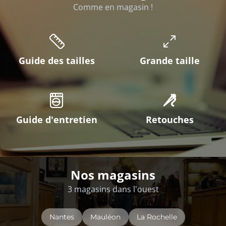
Comme en magasin !
Guide des tailles
Grande taille
Guide d'entretien
Retouches
Nos magasins
3 magasins dans l'ouest
Nantes
Mauléon
La Rochelle