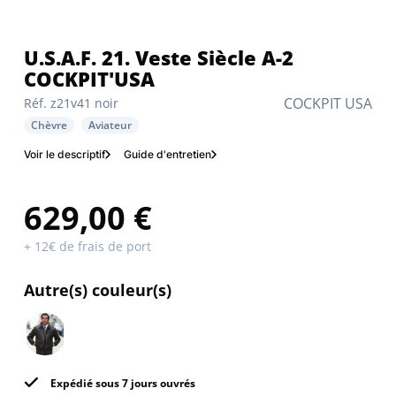
U.S.A.F. 21. Veste Siècle A-2
COCKPIT'USA
COCKPIT USA
Réf. z21v41 noir
Chèvre
Aviateur
Voir le descriptif
Guide d'entretien
629,00 €
+ 12€ de frais de port
Autre(s) couleur(s)
Expédié sous 7 jours ouvrés