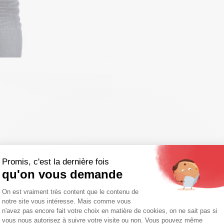
Promis, c'est la dernière fois
qu'on vous demande
Plateforme de Gestion du Consentemen
On est vraiment très content que le contenu de
notre site vous intéresse. Mais comme vous
Axeptio consent
n'avez pas encore fait votre choix en matière de cookies, on ne sait pas si
vous nous autorisez à suivre votre visite ou non. Vous pouvez même