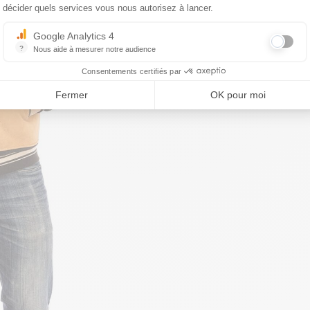
décider quels services vous nous autorisez à lancer.
Google Analytics 4
?
Nous aide à mesurer notre audience
Essentiel pour la gestion du site web, il permet de mesurer des indicat
Consentements certifiés par
Fermer
OK pour moi