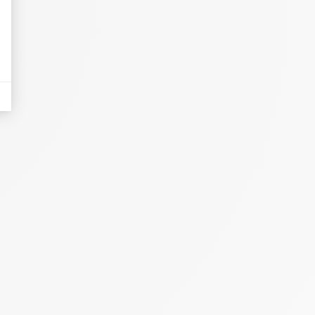
eurs tels que le trafic, les produits les plus consultés, ou encore la répartiti