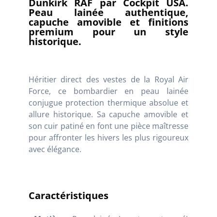
Dunkirk RAF par Cockpit USA.
Peau lainée authentique,
capuche amovible et finitions
premium pour un style
historique.
Héritier direct des vestes de la Royal Air
Force, ce bombardier en peau lainée
conjugue protection thermique absolue et
allure historique. Sa capuche amovible et
son cuir patiné en font une pièce maîtresse
pour affronter les hivers les plus rigoureux
avec élégance.
Caractéristiques