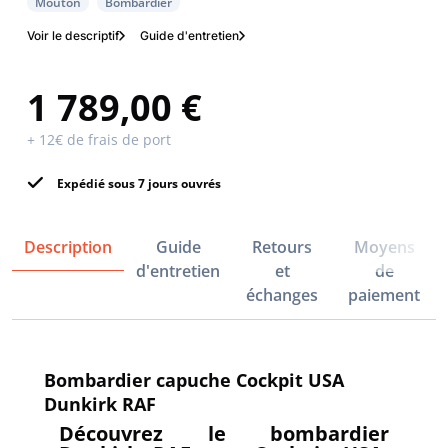
Mouton
Bombardier
Voir le descriptif
Guide d'entretien
1 789,00 €
+ 12€ de frais de port
Expédié sous 7 jours ouvrés
Description
Guide
Retours
Moyens
d'entretien
et
de
échanges
paiement
Bombardier capuche Cockpit USA
Dunkirk RAF
Découvrez le bombardier