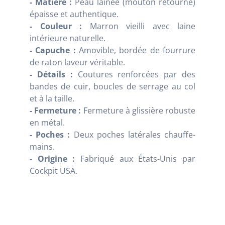
- Matière :
Peau lainée (mouton retourné)
épaisse et authentique.
- Couleur :
Marron vieilli avec laine
intérieure naturelle.
- Capuche :
Amovible, bordée de fourrure
de raton laveur véritable.
- Détails :
Coutures renforcées par des
bandes de cuir, boucles de serrage au col
et à la taille.
- Fermeture :
Fermeture à glissière robuste
en métal.
- Poches :
Deux poches latérales chauffe-
mains.
- Origine :
Fabriqué aux États-Unis par
Cockpit USA.