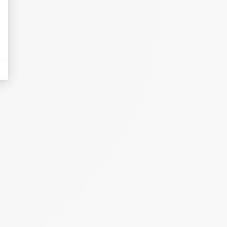
eurs tels que le trafic, les produits les plus consultés, ou encore la répartiti