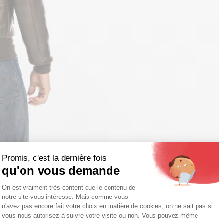
Promis, c'est la dernière fois
qu'on vous demande
Plateforme de Gestion du Consentemen
On est vraiment très content que le contenu de
notre site vous intéresse. Mais comme vous
Axeptio consent
n'avez pas encore fait votre choix en matière de cookies, on ne sait pas si
vous nous autorisez à suivre votre visite ou non. Vous pouvez même