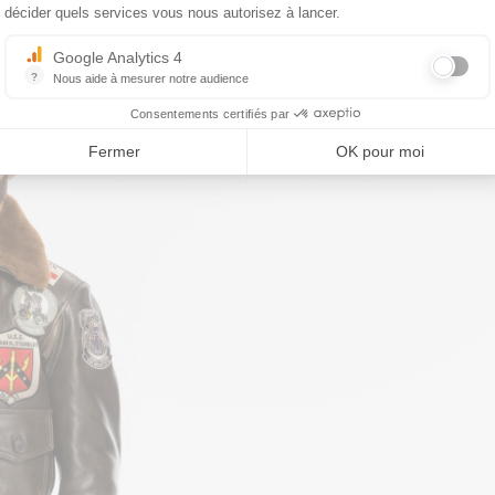
décider quels services vous nous autorisez à lancer.
Google Analytics 4
?
Nous aide à mesurer notre audience
Essentiel pour la gestion du site web, il permet de mesurer des indicat
Consentements certifiés par
Fermer
OK pour moi