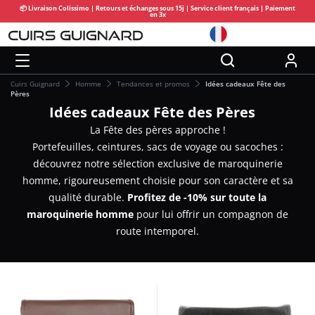
📦 Livraison Colissimo | Retours et échanges sous 15j | Service client français | Paiement
en 3x
Cuirs Guignard
Homme
Tendances et promos
Idées cadeaux Fête des
Pères
Idées cadeaux Fête des Pères
La Fête des pères approche !
Portefeuilles, ceintures, sacs de voyage ou sacoches :
découvrez notre sélection exclusive de maroquinerie
homme, rigoureusement choisie pour son caractère et sa
qualité durable.
Profitez de -10% sur toute la
maroquinerie homme
pour lui offrir un compagnon de
route intemporel.