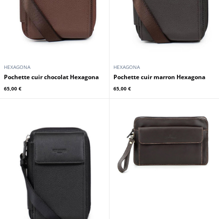
HEXAGONA
HEXAGONA
Pochette cuir chocolat Hexagona
Pochette cuir marron Hexagona
65,00 €
65,00 €