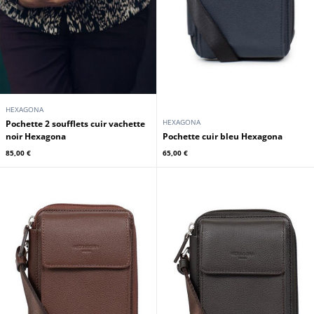
HEXAGONA
HEXAGONA
Pochette 2 soufflets cuir vachette
noir Hexagona
Pochette cuir bleu Hexagona
85,00 €
65,00 €