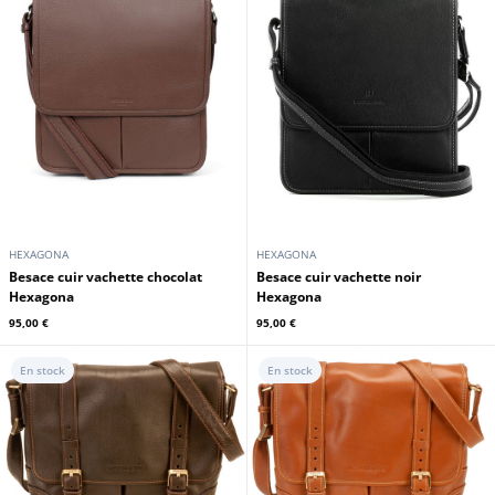
HEXAGONA
HEXAGONA
Besace cuir vachette chocolat
Besace cuir vachette noir
Hexagona
Hexagona
95,00 €
95,00 €
En stock
En stock