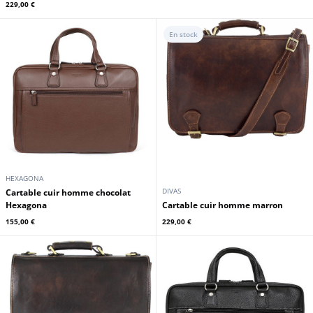
229,00 €
En stock
HEXAGONA
DIVAS
cartable cuir homme chocolat
Hexagona
cartable cuir homme marron
155,00 €
229,00 €