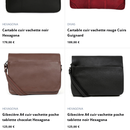
HEXAGONA
DIVAS
Cartable cuir vachette noir
Cartable cuir vachette rouge Cuirs
Hexagona
Guignard
179,00 €
189,00 €
HEXAGONA
HEXAGONA
Gibecière A4 cuir vachette poche
Gibecière A4 cuir vachette poche
tablette chocolat Hexagona
tablette noir Hexagona
125,00 €
125,00 €