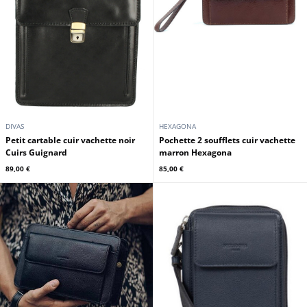
DIVAS
HEXAGONA
Petit cartable cuir vachette noir
Pochette 2 soufflets cuir vachette
Cuirs Guignard
marron Hexagona
89,00 €
85,00 €