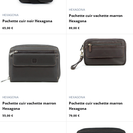
HEXAGONA
HEXAGONA
Pochette cuir vachette marron
Pochette cuir noir Hexagona
Hexagona
65,00 €
89,00 €
HEXAGONA
HEXAGONA
Pochette cuir vachette marron
Pochette cuir vachette marron
Hexagona
Hexagona
55,00 €
79,00 €