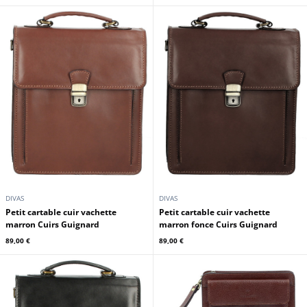
DIVAS
DIVAS
Petit cartable cuir vachette
Petit cartable cuir vachette
marron Cuirs Guignard
marron fonce Cuirs Guignard
89,00 €
89,00 €