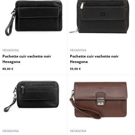
HEXAGONA
HEXAGONA
Pochette cuir vachette noir
Pochette cuir vachette noir
Hexagona
Hexagona
89,00 €
55,00 €
HEXAGONA
HEXAGONA