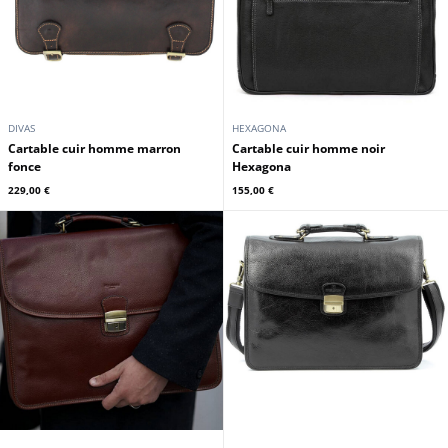
DIVAS
HEXAGONA
cartable cuir homme marron
cartable cuir homme noir
fonce
Hexagona
229,00 €
155,00 €