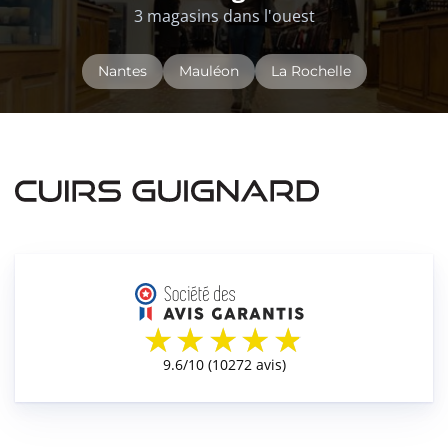
3 magasins dans l'ouest
Nantes
Mauléon
La Rochelle