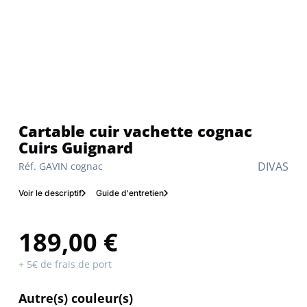
Cartable cuir vachette cognac
Cuirs Guignard
DIVAS
Réf. GAVIN cognac
Voir le descriptif
Guide d'entretien
189,00 €
+ 5€ de frais de port
Autre(s) couleur(s)