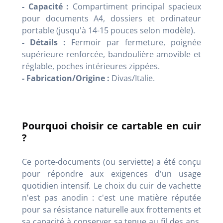
- Capacité :
Compartiment principal spacieux
pour documents A4, dossiers et ordinateur
portable (jusqu'à 14-15 pouces selon modèle).
- Détails :
Fermoir par fermeture, poignée
supérieure renforcée, bandoulière amovible et
réglable, poches intérieures zippées.
- Fabrication/Origine :
Divas/Italie.
Pourquoi choisir ce cartable en cuir
?
Ce porte-documents (ou serviette) a été conçu
pour répondre aux exigences d'un usage
quotidien intensif. Le choix du cuir de vachette
n'est pas anodin : c'est une matière réputée
pour sa résistance naturelle aux frottements et
sa capacité à conserver sa tenue au fil des ans.