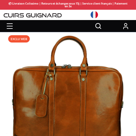
📦 Livraison Colissimo | Retours et échanges sous 15j | Service client français | Paiement
en 3x
EXCLU WEB