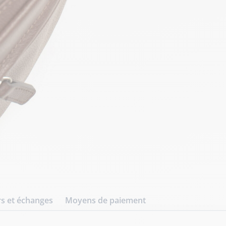
s et échanges
Moyens de paiement