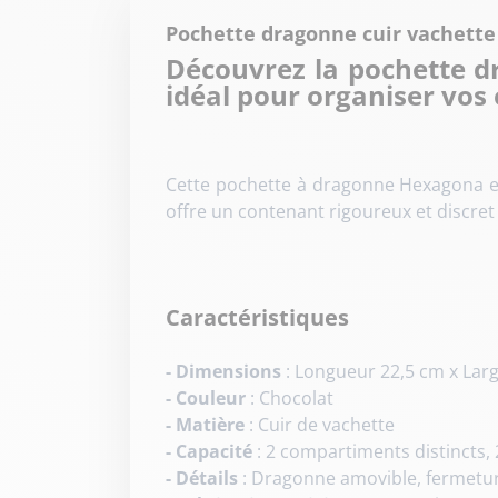
Pochette dragonne cuir vachett
Découvrez la pochette d
idéal pour organiser vos 
Cette pochette à dragonne Hexagona es
offre un contenant rigoureux et discret
Caractéristiques
- Dimensions
: Longueur 22,5 cm x Lar
- Couleur
: Chocolat
- Matière
: Cuir de vachette
- Capacité
: 2 compartiments distincts,
- Détails
: Dragonne amovible, fermetur