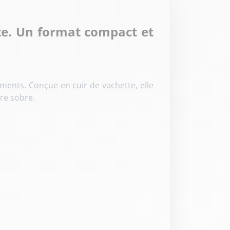
te. Un format compact et
ents. Conçue en cuir de vachette, elle
ure sobre.