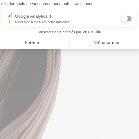
décider quels services vous nous autorisez à lancer.
Google Analytics 4
?
Nous aide à mesurer notre audience
Essentiel pour la gestion du site web, il permet de mesurer des indicat
Consentements certifiés par
Fermer
OK pour moi