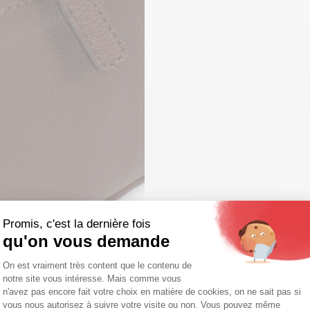
Promis, c'est la dernière fois
qu'on vous demande
Plateforme de Gestion du Consentemen
On est vraiment très content que le contenu de
notre site vous intéresse. Mais comme vous
Axeptio consent
n'avez pas encore fait votre choix en matière de cookies, on ne sait pas si
vous nous autorisez à suivre votre visite ou non. Vous pouvez même