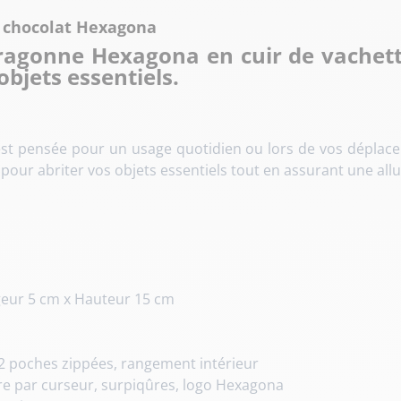
e chocolat Hexagona
ragonne Hexagona en cuir de vachet
objets essentiels.
t pensée pour un usage quotidien ou lors de vos déplacem
 pour abriter vos objets essentiels tout en assurant une all
geur 5 cm x Hauteur 15 cm
 2 poches zippées, rangement intérieur
e par curseur, surpiqûres, logo Hexagona