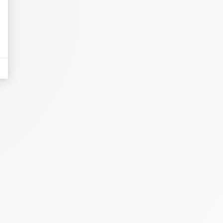
eurs tels que le trafic, les produits les plus consultés, ou encore la répartiti