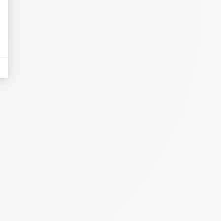
eurs tels que le trafic, les produits les plus consultés, ou encore la répartiti