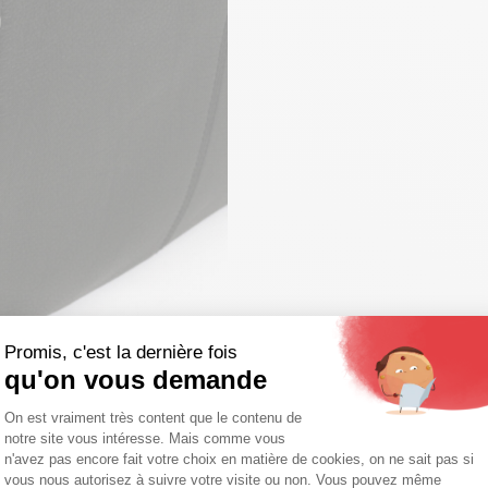
Promis, c'est la dernière fois
qu'on vous demande
Plateforme de Gestion du Consentemen
On est vraiment très content que le contenu de
notre site vous intéresse. Mais comme vous
Axeptio consent
n'avez pas encore fait votre choix en matière de cookies, on ne sait pas si
vous nous autorisez à suivre votre visite ou non. Vous pouvez même