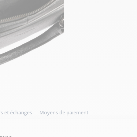
s et échanges
Moyens de paiement