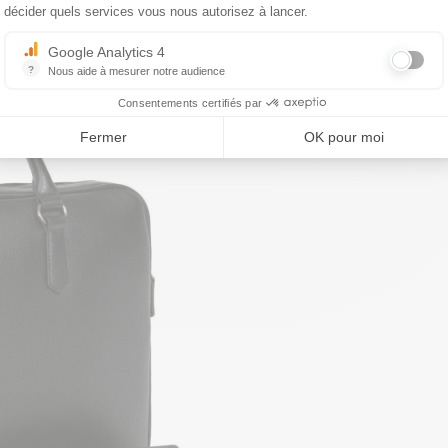
décider quels services vous nous autorisez à lancer.
Google Analytics 4
?
Nous aide à mesurer notre audience
Essentiel pour la gestion du site web, il permet de mesurer des indicat
Consentements certifiés par
Fermer
OK pour moi