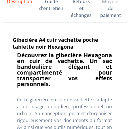
Description
Guide
Retours
Moyens
d'entretien
et
de
échanges
paiement
Gibecière A4 cuir vachette poche
tablette noir Hexagona
Découvrez la gibecière Hexagona
en cuir de vachette. Un sac
bandoulière élégant et
compartimenté pour
transporter vos effets
personnels.
Cette gibecière en cuir de vachette s'adapte
à un usage quotidien, professionnel ou
urbain. Sa conception permet d'organiser
rigoureusement vos documents au format
A4 ainsi que vos outils numériques, tout en