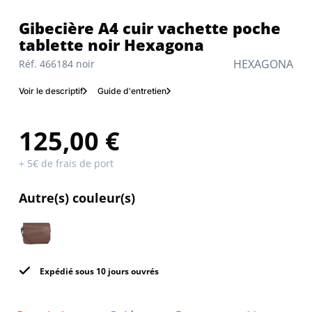
Gibecière A4 cuir vachette poche
tablette noir Hexagona
HEXAGONA
Réf. 466184 noir
Voir le descriptif
Guide d'entretien
125,00 €
+ 5€ de frais de port
Autre(s) couleur(s)
Expédié sous 10 jours ouvrés