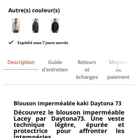
Autre(s) couleur(s)
Expédié sous 7 jours ouvrés
Description
Guide
Retours
Moyens
d'entretien
et
de
échanges
paiement
Blouson imperméable kaki Daytona 73
Découvrez le blouson imperméable
Lacey par Daytona73. Une veste
technique légère, épurée et
protectrice pour affronter les
intempéries.