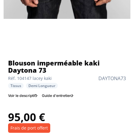
Blouson imperméable kaki
Daytona 73
DAYTONA73
Réf. 104147 lacey kaki
Tissus
Demi Longueur
Voir le descriptif
Guide d'entretien
95,00 €
Frais de port offert