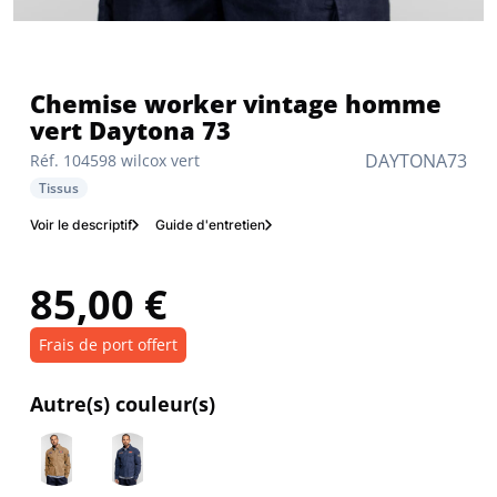
Chemise worker vintage homme
vert Daytona 73
DAYTONA73
Réf. 104598 wilcox vert
Tissus
Voir le descriptif
Guide d'entretien
85,00 €
Frais de port offert
Autre(s) couleur(s)