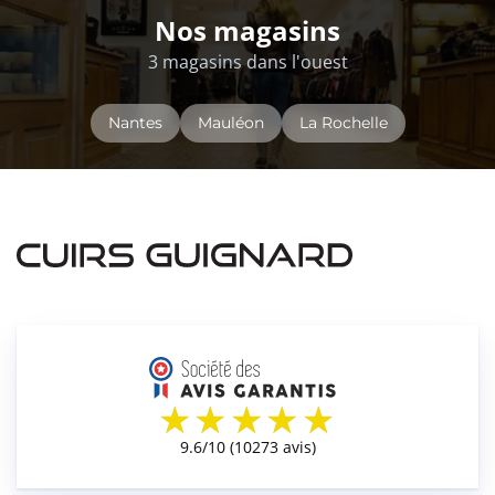
Nos magasins
3 magasins dans l'ouest
Nantes
Mauléon
La Rochelle