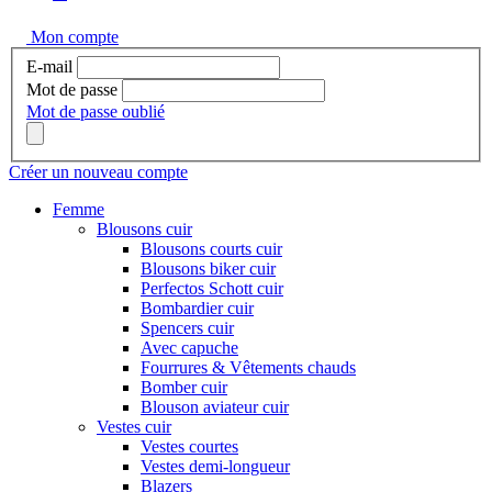
Mon compte
E-mail
Mot de passe
Mot de passe oublié
Créer un nouveau compte
Femme
Blousons cuir
Blousons courts cuir
Blousons biker cuir
Perfectos Schott cuir
Bombardier cuir
Spencers cuir
Avec capuche
Fourrures & Vêtements chauds
Bomber cuir
Blouson aviateur cuir
Vestes cuir
Vestes courtes
Vestes demi-longueur
Blazers