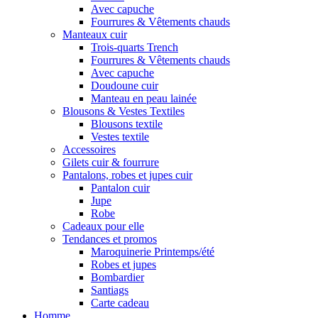
Avec capuche
Fourrures & Vêtements chauds
Manteaux cuir
Trois-quarts Trench
Fourrures & Vêtements chauds
Avec capuche
Doudoune cuir
Manteau en peau lainée
Blousons & Vestes Textiles
Blousons textile
Vestes textile
Accessoires
Gilets cuir & fourrure
Pantalons, robes et jupes cuir
Pantalon cuir
Jupe
Robe
Cadeaux pour elle
Tendances et promos
Maroquinerie Printemps/été
Robes et jupes
Bombardier
Santiags
Carte cadeau
Homme