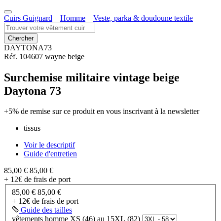
Cuirs Guignard
Homme
Veste, parka & doudoune textile
DAYTONA73
Réf. 104607 wayne beige
Surchemise militaire vintage beige
Daytona 73
+5% de remise
sur ce produit en vous inscrivant à la newsletter
tissus
Voir le descriptif
Guide d'entretien
85,00 €
85,00 €
+ 12€ de frais de port
85,00 €
85,00 €
+ 12€ de frais de port
Guide des tailles
vêtements homme XS (46) au 15XL (82)