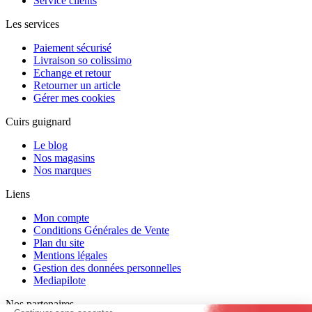
Service clients
Les services
Paiement sécurisé
Livraison so colissimo
Echange et retour
Retourner un article
Gérer mes cookies
Cuirs guignard
Le blog
Nos magasins
Nos marques
Liens
Mon compte
Conditions Générales de Vente
Plan du site
Mentions légales
Gestion des données personnelles
Mediapilote
Nos partenaires