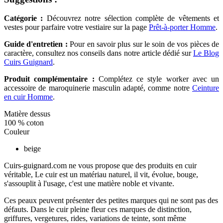
Catégorie :
Découvrez notre sélection complète de vêtements et
vestes pour parfaire votre vestiaire sur la page
Prêt-à-porter Homme
.
Guide d'entretien :
Pour en savoir plus sur le soin de vos pièces de
caractère, consultez nos conseils dans notre article dédié sur
Le Blog
Cuirs Guignard
.
Produit complémentaire :
Complétez ce style worker avec un
accessoire de maroquinerie masculin adapté, comme notre
Ceinture
en cuir Homme
.
Matière dessus
100 % coton
Couleur
beige
Cuirs-guignard.com ne vous propose que des produits en cuir
véritable, Le cuir est un matériau naturel, il vit, évolue, bouge,
s'assouplit à l'usage, c'est une matière noble et vivante.
Ces peaux peuvent présenter des petites marques qui ne sont pas des
défauts. Dans le cuir pleine fleur ces marques de distinction,
griffures, vergetures, rides, variations de teinte, sont même