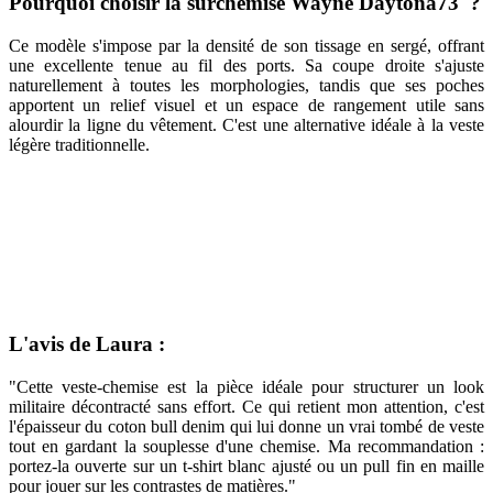
Pourquoi choisir la surchemise Wayne Daytona73 ?
Ce modèle s'impose par la densité de son tissage en sergé, offrant
une excellente tenue au fil des ports. Sa coupe droite s'ajuste
naturellement à toutes les morphologies, tandis que ses poches
apportent un relief visuel et un espace de rangement utile sans
alourdir la ligne du vêtement. C'est une alternative idéale à la veste
légère traditionnelle.
L'avis de Laura :
"Cette veste-chemise est la pièce idéale pour structurer un look
militaire décontracté sans effort. Ce qui retient mon attention, c'est
l'épaisseur du coton bull denim qui lui donne un vrai tombé de veste
tout en gardant la souplesse d'une chemise. Ma recommandation :
portez-la ouverte sur un t-shirt blanc ajusté ou un pull fin en maille
pour jouer sur les contrastes de matières."