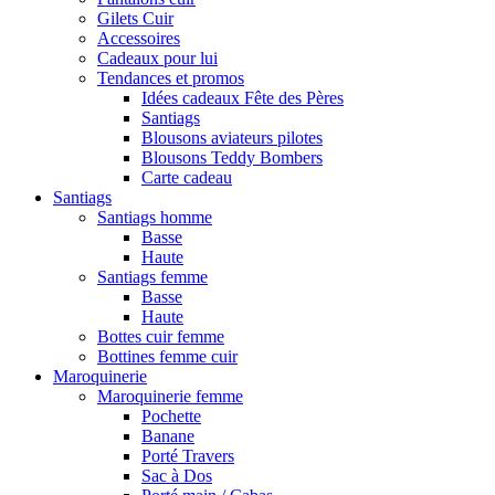
Gilets Cuir
Accessoires
Cadeaux pour lui
Tendances et promos
Idées cadeaux Fête des Pères
Santiags
Blousons aviateurs pilotes
Blousons Teddy Bombers
Carte cadeau
Santiags
Santiags homme
Basse
Haute
Santiags femme
Basse
Haute
Bottes cuir femme
Bottines femme cuir
Maroquinerie
Maroquinerie femme
Pochette
Banane
Porté Travers
Sac à Dos