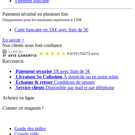
Virement bancaire
Paiement sécurisé en plusieurs fois
Uniquement pour les montants supérieurs à 150€
Carte bancaire en 3X
€ avec frais de 5€
En savoir +
Nos clients nous font confiance
Raccourcis
Paiement sécurisé
3X avec frais de 5€
Livraison So Colissimo
À domicile ou en point relais
Échange & retour
Conditions de retours
Service clients
Disponible par mail et par téléphone
Achetez en ligne
Comme en magasin !
Guide des tailles
Grande taille