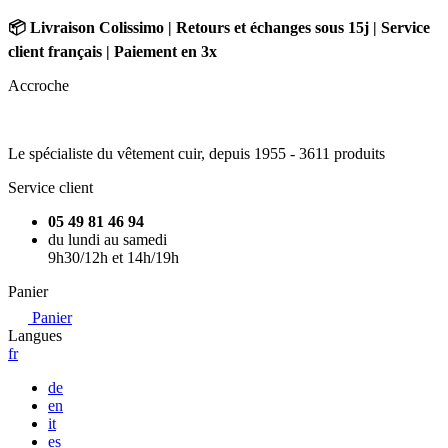
📦 Livraison Colissimo | Retours et échanges sous 15j | Service
client français | Paiement en 3x
Accroche
Le spécialiste du vêtement cuir, depuis 1955 -
3611 produits
Service client
05 49 81 46 94
du lundi au samedi
9h30/12h et 14h/19h
Panier
Panier
Langues
fr
de
en
it
es