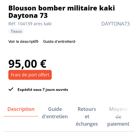
Blouson bomber militaire kaki
Daytona 73
DAYTONA73
Réf. 104139 ares kaki
Tissus
Voir le descriptif
Guide d'entretien
95,00 €
Frais de port offert
Expédié sous 7 jours ouvrés
Description
Guide
Retours
Moyens
d'entretien
et
de
échanges
paiement