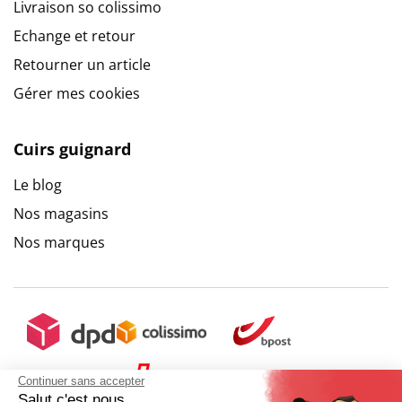
Livraison so colissimo
Echange et retour
Retourner un article
Gérer mes cookies
Cuirs guignard
Le blog
Nos magasins
Nos marques
Continuer sans accepter
Salut c'est nous...