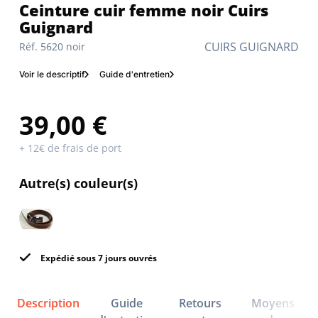
Ceinture cuir femme noir Cuirs
Guignard
CUIRS GUIGNARD
Réf. 5620 noir
Voir le descriptif
Guide d'entretien
39,00 €
+ 12€ de frais de port
Autre(s) couleur(s)
Expédié sous 7 jours ouvrés
Description
Guide
Retours
Moyens