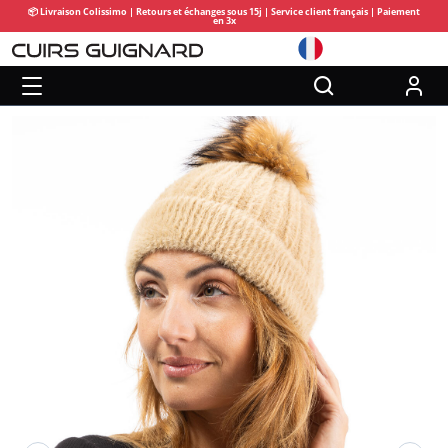
📦 Livraison Colissimo | Retours et échanges sous 15j | Service client français | Paiement
en 3x