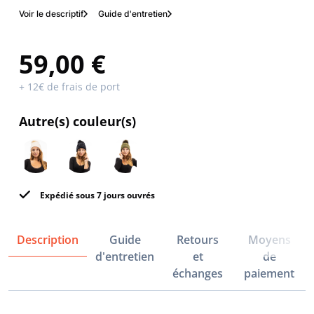
Voir le descriptif
Guide d'entretien
59,00 €
+ 12€ de frais de port
Autre(s) couleur(s)
Expédié sous 7 jours ouvrés
Description
Guide
Retours
Moyens
d'entretien
et
de
échanges
paiement