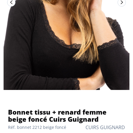
Bonnet tissu + renard femme
beige foncé Cuirs Guignard
CUIRS GUIGNARD
Réf. bonnet 2212 beige foncé