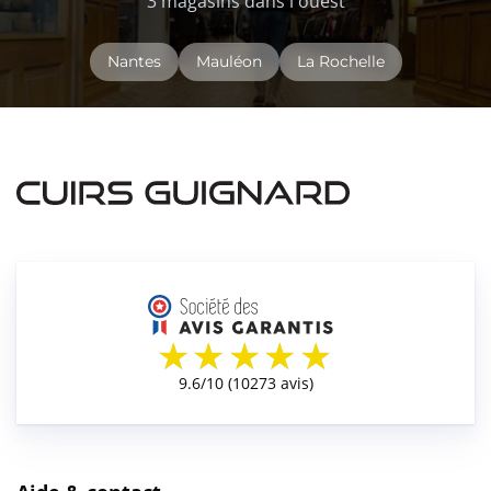
3 magasins dans l'ouest
Nantes
Mauléon
La Rochelle