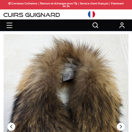
📦 Livraison Colissimo | Retours et échanges sous 15j | Service client français | Paiement
en 3x