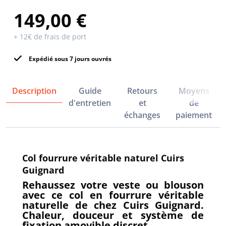
149,00 €
+ 12€ de frais de port
Expédié sous 7 jours ouvrés
Description
Guide
Retours
Moyens
d'entretien
et
de
échanges
paiement
Col fourrure véritable naturel Cuirs
Guignard
Rehaussez votre veste ou blouson
avec ce col en fourrure véritable
naturelle de chez Cuirs Guignard.
Chaleur, douceur et système de
fixation amovible discret.