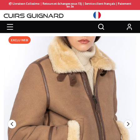
📦 Livraison Colissimo | Retours et échanges sous 15j | Service client français | Paiement
en 3x
EXCLU WEB