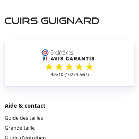
Aide & contact
Guide des tailles
Grande taille
Guide d'entretien