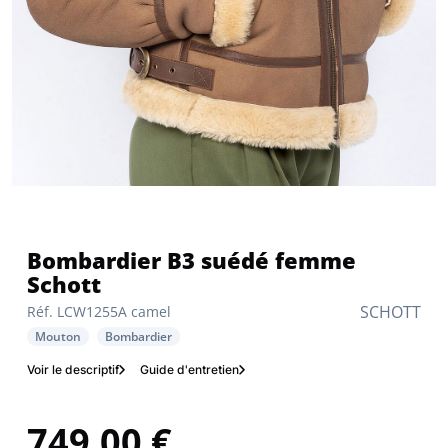
Bombardier B3 suédé femme
Schott
SCHOTT
Réf. LCW1255A camel
Mouton
Bombardier
Voir le descriptif
Guide d'entretien
749,00 €