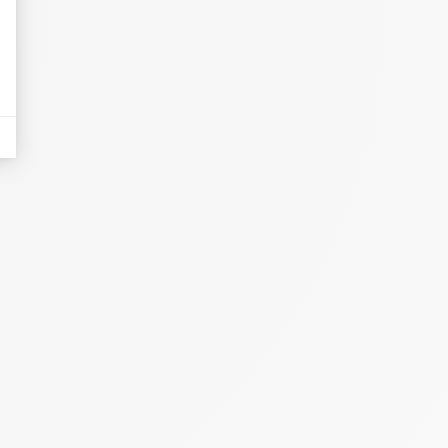
eurs tels que le trafic, les produits les plus consultés, ou encore la répartiti