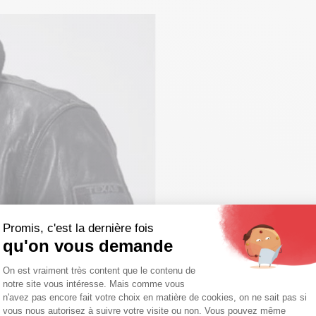
Promis, c'est la dernière fois
qu'on vous demande
Plateforme de Gestion du Consentemen
On est vraiment très content que le contenu de
notre site vous intéresse. Mais comme vous
Axeptio consent
n'avez pas encore fait votre choix en matière de cookies, on ne sait pas si
vous nous autorisez à suivre votre visite ou non. Vous pouvez même