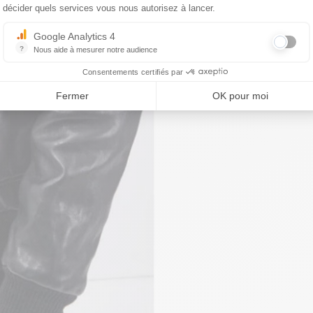
décider quels services vous nous autorisez à lancer.
Google Analytics 4
?
Nous aide à mesurer notre audience
Essentiel pour la gestion du site web, il permet de mesurer des indicat
Consentements certifiés par
Fermer
OK pour moi