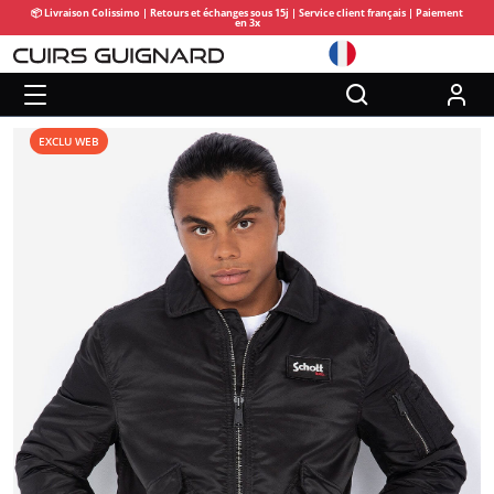
📦 Livraison Colissimo | Retours et échanges sous 15j | Service client français | Paiement
en 3x
EXCLU WEB