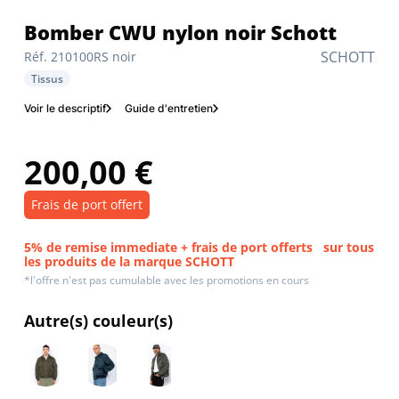
Bomber CWU nylon noir Schott
SCHOTT
Réf. 210100RS noir
Tissus
Voir le descriptif
Guide d'entretien
200,00 €
Frais de port offert
5% de remise immediate + frais de port offerts
sur tous
les produits de la marque SCHOTT
*l'offre n'est pas cumulable avec les promotions en cours
Autre(s) couleur(s)