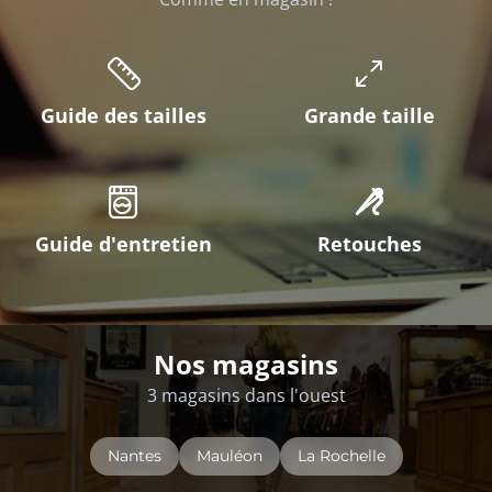
Guide des tailles
Grande taille
Guide d'entretien
Retouches
Nos magasins
3 magasins dans l'ouest
Nantes
Mauléon
La Rochelle