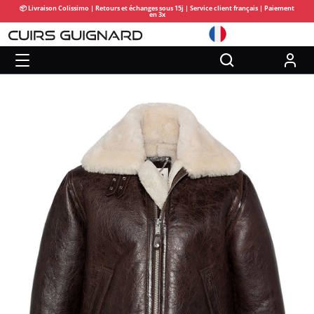
📦 Livraison Colissimo | Retours et échanges sous 15j | Service client français | Paiement
en 3x