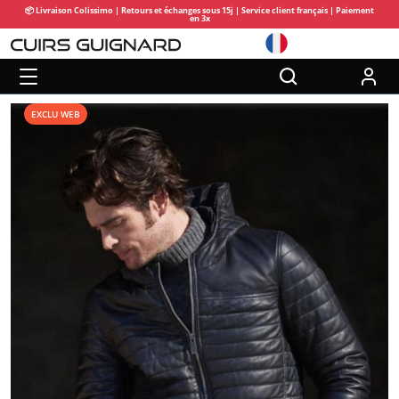
📦 Livraison Colissimo | Retours et échanges sous 15j | Service client français | Paiement
en 3x
EXCLU WEB