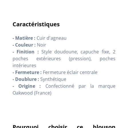
Caractéristiques
- Matière :
Cuir d'agneau
- Couleur :
Noir
- Finition :
Style doudoune, capuche fixe, 2
poches extérieures (pression), poches
intérieures
- Fermeture :
Fermeture éclair centrale
- Doublure :
Synthétique
- Origine :
Confectionné par la marque
Oakwood (France)
Pourquoi choisir ce blouson