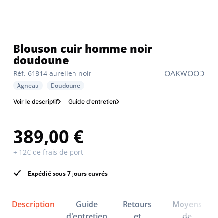
Blouson cuir homme noir
doudoune
OAKWOOD
Réf. 61814 aurelien noir
Agneau
Doudoune
Voir le descriptif
Guide d'entretien
389,00 €
+ 12€ de frais de port
Expédié sous 7 jours ouvrés
Description
Guide
Retours
Moyens
d'entretien
et
de