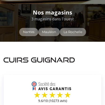
Nos magasins
3 magasins dans l'ouest
Nantes
Mauléon
La Rochelle