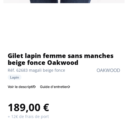
Gilet lapin femme sans manches
beige fonce Oakwood
OAKWOOD
Réf. 62683 magali beige fonce
Lapin
Voir le descriptif
Guide d'entretien
189,00 €
+ 12€ de frais de port