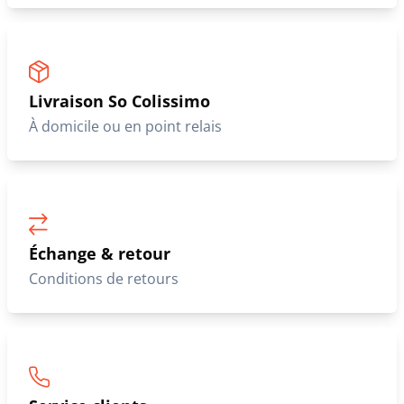
Livraison So Colissimo
À domicile ou en point relais
Échange & retour
Conditions de retours