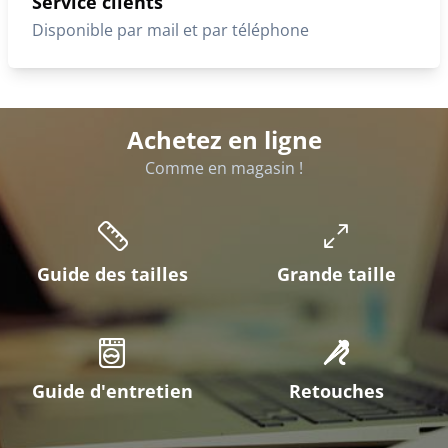
Service clients
Disponible par mail et par téléphone
Achetez en ligne
Comme en magasin !
Guide des tailles
Grande taille
Guide d'entretien
Retouches