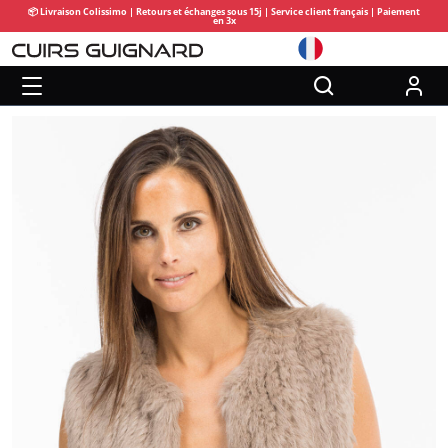
📦 Livraison Colissimo | Retours et échanges sous 15j | Service client français | Paiement
en 3x