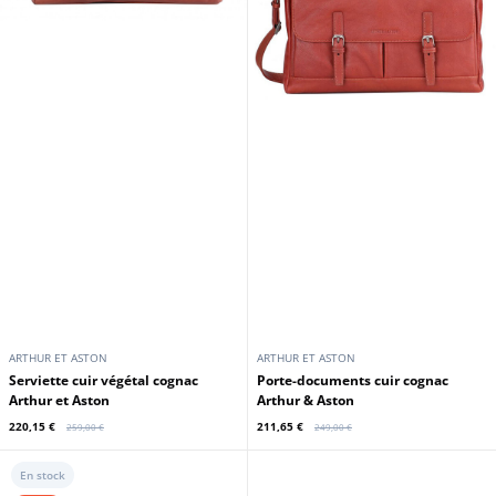
ARTHUR ET ASTON
ARTHUR ET ASTON
Serviette cuir végétal cognac
Porte-documents cuir cognac
Arthur et Aston
Arthur & Aston
220,15 €
211,65 €
259,00 €
249,00 €
En stock