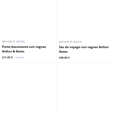
ARTHUR ET ASTON
ARTHUR ET ASTON
Porte-documents cuir cognac
Sac de voyage cuir cognac Arthur
Arthur & Aston
Aston
211,65 €
249,00 €
249,00 €