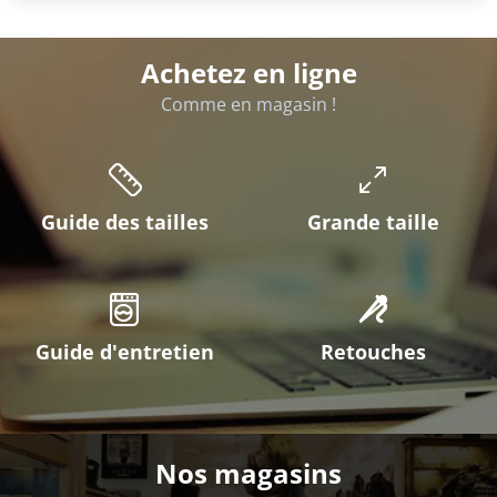
Échange & retour
Conditions de retours
Service clients
Disponible par mail et par téléphone
Achetez en ligne