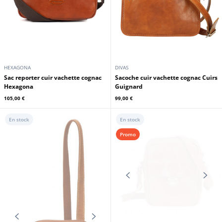
ARTHUR ET ASTON
ARTHUR ET ASTON
Sac travers cuir cognac Arthur et
Sac besace cuir cognac Arthur et
Aston
Aston
109,65 €
109,65 €
129,00 €
129,00 €