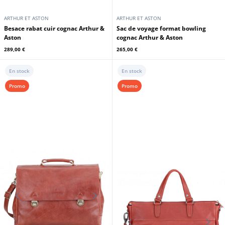
ARTHUR ET ASTON
ARTHUR ET ASTON
Besace rabat cuir cognac Arthur &
Sac de voyage format bowling
Aston
cognac Arthur & Aston
289,00 €
265,00 €
En stock
En stock
Promo
Promo