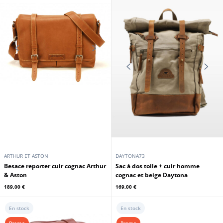
ARTHUR ET ASTON
DIVAS
Sac besace cuir cognac style
Cartable cuir vachette cognac
cartable Arthur & Aston
Cuirs Guignard
169,15 €
189,00 €
199,00 €
En stock