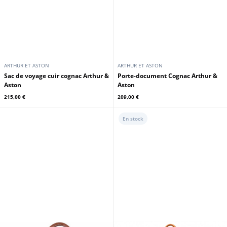
ARTHUR ET ASTON
ARTHUR ET ASTON
Sac de voyage cuir cognac Arthur &
Porte-document Cognac Arthur &
Aston
Aston
215,00 €
209,00 €
En stock