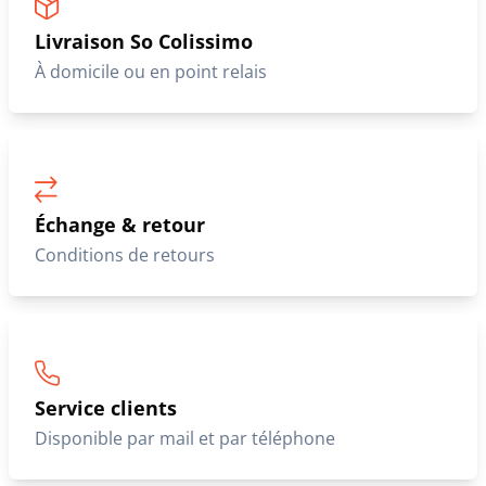
Nos clients nous font confiance
Paiement sécurisé
3X avec frais de 5€
Livraison So Colissimo
À domicile ou en point relais