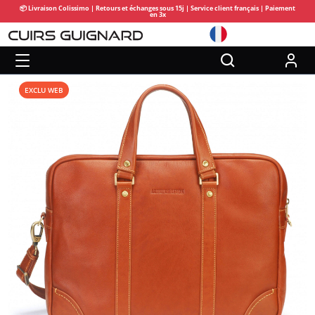
📦 Livraison Colissimo | Retours et échanges sous 15j | Service client français | Paiement
en 3x
EXCLU WEB