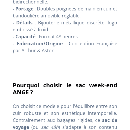
bidirectionnelle.
- Portage
: Doubles poignées de main en cuir et
bandoulière amovible réglable.
- Détails
: Bijouterie métallique discrète, logo
embossé à froid.
- Capacité
: Format 48 heures.
- Fabrication/Origine
: Conception Française
par
Arthur & Aston.
Pourquoi choisir le sac week-end
ANGE ?
On choisit ce modèle pour l'équilibre entre son
cuir robuste et son esthétique intemporelle.
Contrairement aux bagages rigides, ce
sac de
voyage
(ou
sac 48h
) s'adapte à son contenu