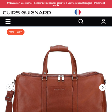
📦 Livraison Colissimo | Retours et échanges sous 15j | Service client français | Paiement
en 3x
EXCLU WEB